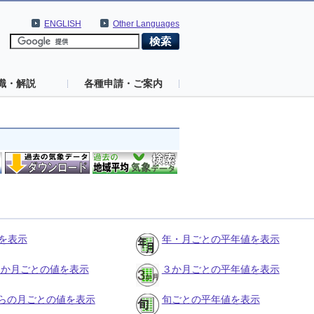
ENGLISH
Other Languages
識・解説
各種申請・ご案内
を表示
年・月ごとの平年値を表示
の３か月ごとの値を表示
３か月ごとの平年値を表示
らの月ごとの値を表示
旬ごとの平年値を表示