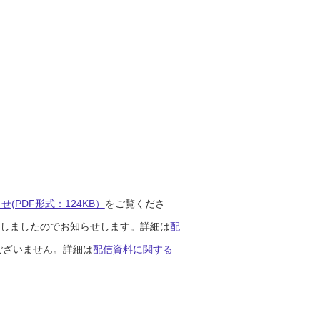
(PDF形式：124KB）
をご覧くださ
開始しましたのでお知らせします。詳細は
配
ございません。詳細は
配信資料に関する