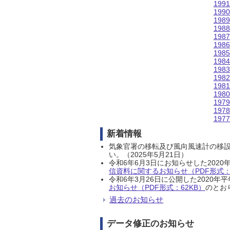
199
199
198
198
198
198
198
198
198
198
198
198
197
197
197
新着情報
気象官署の移転及び風向風速計の移
い。（2025年5月21日）
令和6年6月3日にお知らせした202
信資料に関するお知らせ（PDF形式：1
令和6年3月26日に公開した202
お知らせ（PDF形式：62KB）
のとおり
過去のお知らせ
データ修正のお知らせ