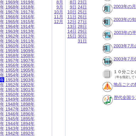
9年
1969年
1919年
8月
8日
23日
2003年の
8年
1968年
1918年
9月
9日
24日
7年
1967年
1917年
10月
10日
25日
6年
1966年
1916年
11月
11日
26日
2003年の
5年
1965年
1915年
12月
12日
27日
4年
1964年
1914年
13日
28日
3年
1963年
1913年
14日
29日
2003年
2年
1962年
1912年
15日
30日
1年
1961年
1911年
31日
0年
1960年
1910年
2003年7
9年
1959年
1909年
8年
1958年
1908年
2003年7
7年
1957年
1907年
6年
1956年
1906年
5年
1955年
1905年
１０分ごと
4年
1954年
1904年
（年を指定して
3年
1953年
1903年
地点ごとの
2年
1952年
1902年
1年
1951年
1901年
0年
1950年
1900年
歴代全国ラ
9年
1949年
1899年
8年
1948年
1898年
7年
1947年
1897年
6年
1946年
1896年
5年
1945年
1895年
4年
1944年
1894年
3年
1943年
1893年
2年
1942年
1892年