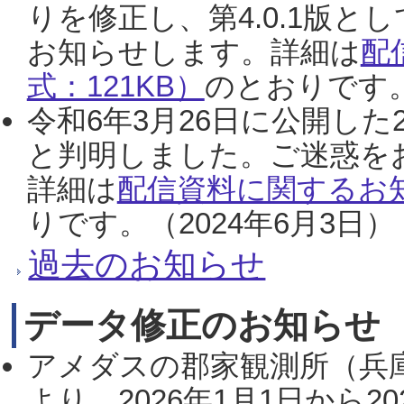
りを修正し、第4.0.1版
お知らせします。詳細は
配
式：121KB）
のとおりです。
令和6年3月26日に公開した
と判明しました。ご迷惑を
詳細は
配信資料に関するお知
りです。（2024年6月3日）
過去のお知らせ
データ修正のお知らせ
アメダスの郡家観測所（兵
より、2026年1月1日から2