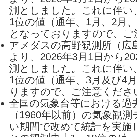
測としました。これに伴い
1位の値（通年、1月、2月
となっておりますので、ご注
アメダスの高野観測所（広
より、2026年3月1日から2
測としました。これに伴い
1位の値（通年、3月及び4
りますので、ご注意ください。
全国の気象台等における過
（1960年以前）の気象観
い期間で改めて統計を実施