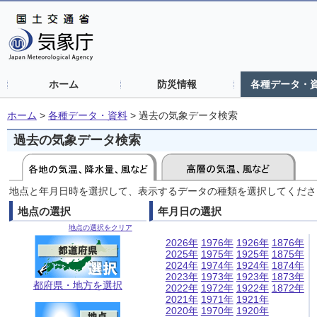
ホーム
防災情報
各種データ・
ホーム
>
各種データ・資料
>
過去の気象データ検索
過去の気象データ検索
地点と年月日時を選択して、表示するデータの種類を選択してくださ
地点の選択
年月日の選択
地点の選択をクリア
2026年
1976年
1926年
1876年
2025年
1975年
1925年
1875年
2024年
1974年
1924年
1874年
2023年
1973年
1923年
1873年
都府県・地方を選択
2022年
1972年
1922年
1872年
2021年
1971年
1921年
2020年
1970年
1920年