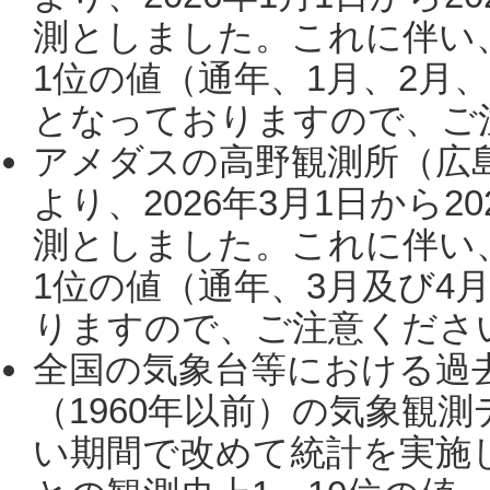
測としました。これに伴い
1位の値（通年、1月、2月
となっておりますので、ご注
アメダスの高野観測所（広
より、2026年3月1日から2
測としました。これに伴い
1位の値（通年、3月及び4
りますので、ご注意ください。
全国の気象台等における過
（1960年以前）の気象観
い期間で改めて統計を実施