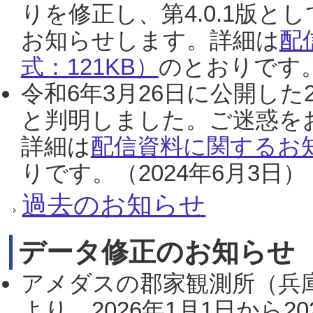
りを修正し、第4.0.1版
お知らせします。詳細は
配
式：121KB）
のとおりです。
令和6年3月26日に公開した
と判明しました。ご迷惑を
詳細は
配信資料に関するお知
りです。（2024年6月3日）
過去のお知らせ
データ修正のお知らせ
アメダスの郡家観測所（兵
より、2026年1月1日から2