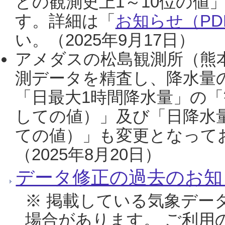
との観測史上1～10位の値
す。詳細は「
お知らせ（PDF
い。（2025年9月17日）
アメダスの松島観測所（熊本
測データを精査し、降水量
「日最大1時間降水量」の「
しての値）」及び「日降水
ての値）」も変更となって
（2025年8月20日）
データ修正の過去のお知
※ 掲載している気象デー
場合があります。 ご利用