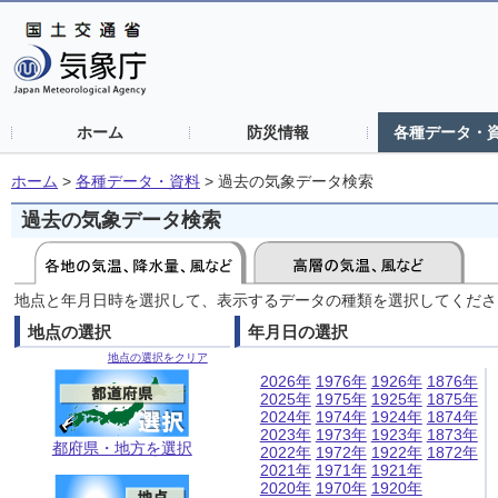
ホーム
防災情報
各種データ・
ホーム
>
各種データ・資料
>
過去の気象データ検索
過去の気象データ検索
地点と年月日時を選択して、表示するデータの種類を選択してくださ
地点の選択
年月日の選択
地点の選択をクリア
2026年
1976年
1926年
1876年
2025年
1975年
1925年
1875年
2024年
1974年
1924年
1874年
2023年
1973年
1923年
1873年
都府県・地方を選択
2022年
1972年
1922年
1872年
2021年
1971年
1921年
2020年
1970年
1920年