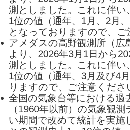
測としました。これに伴い
1位の値（通年、1月、2月
となっておりますので、ご注
アメダスの高野観測所（広
より、2026年3月1日から2
測としました。これに伴い
1位の値（通年、3月及び4
りますので、ご注意ください。
全国の気象台等における過
（1960年以前）の気象観
い期間で改めて統計を実施