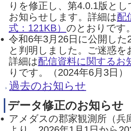
りを修正し、第4.0.1版
お知らせします。詳細は
配
式：121KB）
のとおりです。
令和6年3月26日に公開した
と判明しました。ご迷惑を
詳細は
配信資料に関するお知
りです。（2024年6月3日）
過去のお知らせ
データ修正のお知らせ
アメダスの郡家観測所（兵
より、2026年1月1日から2