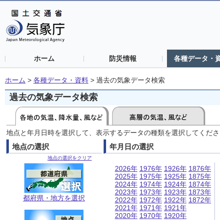
ホーム
防災情報
各種データ・
ホーム
>
各種データ・資料
>
過去の気象データ検索
過去の気象データ検索
地点と年月日時を選択して、表示するデータの種類を選択してくださ
地点の選択
年月日の選択
地点の選択をクリア
2026年
1976年
1926年
1876年
2025年
1975年
1925年
1875年
2024年
1974年
1924年
1874年
2023年
1973年
1923年
1873年
都府県・地方を選択
2022年
1972年
1922年
1872年
2021年
1971年
1921年
2020年
1970年
1920年