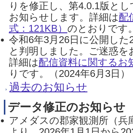
りを修正し、第4.0.1版
お知らせします。詳細は
配
式：121KB）
のとおりです。
令和6年3月26日に公開した
と判明しました。ご迷惑を
詳細は
配信資料に関するお知
りです。（2024年6月3日）
過去のお知らせ
データ修正のお知らせ
アメダスの郡家観測所（兵
より、2026年1月1日から2