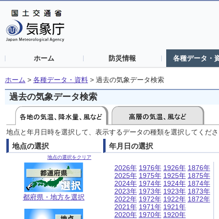
ホーム
防災情報
各種データ・
ホーム
>
各種データ・資料
>
過去の気象データ検索
過去の気象データ検索
地点と年月日時を選択して、表示するデータの種類を選択してくださ
地点の選択
年月日の選択
地点の選択をクリア
2026年
1976年
1926年
1876年
2025年
1975年
1925年
1875年
2024年
1974年
1924年
1874年
2023年
1973年
1923年
1873年
都府県・地方を選択
2022年
1972年
1922年
1872年
2021年
1971年
1921年
2020年
1970年
1920年