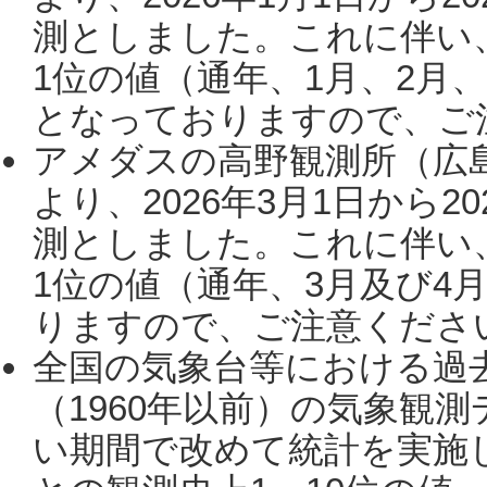
測としました。これに伴い
1位の値（通年、1月、2月
となっておりますので、ご注
アメダスの高野観測所（広
より、2026年3月1日から2
測としました。これに伴い
1位の値（通年、3月及び4
りますので、ご注意ください。
全国の気象台等における過
（1960年以前）の気象観
い期間で改めて統計を実施