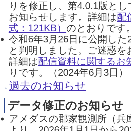
りを修正し、第4.0.1版
お知らせします。詳細は
配
式：121KB）
のとおりです。
令和6年3月26日に公開した
と判明しました。ご迷惑を
詳細は
配信資料に関するお知
りです。（2024年6月3日）
過去のお知らせ
データ修正のお知らせ
アメダスの郡家観測所（兵
より、2026年1月1日から2