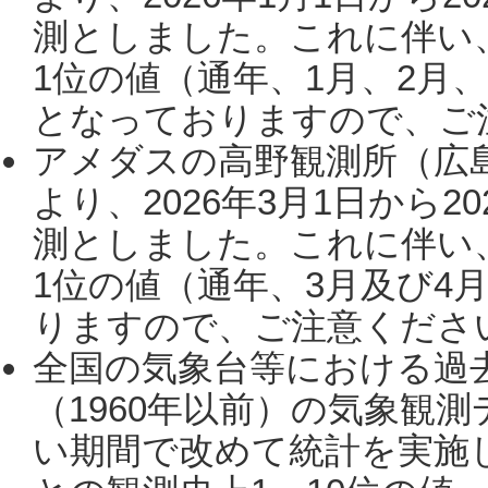
測としました。これに伴い
1位の値（通年、1月、2月
となっておりますので、ご注
アメダスの高野観測所（広
より、2026年3月1日から2
測としました。これに伴い
1位の値（通年、3月及び4
りますので、ご注意ください。
全国の気象台等における過
（1960年以前）の気象観
い期間で改めて統計を実施