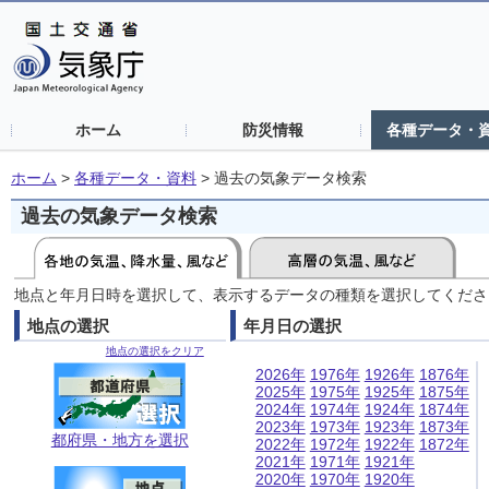
ホーム
防災情報
各種データ・
ホーム
>
各種データ・資料
>
過去の気象データ検索
過去の気象データ検索
地点と年月日時を選択して、表示するデータの種類を選択してくださ
地点の選択
年月日の選択
地点の選択をクリア
2026年
1976年
1926年
1876年
2025年
1975年
1925年
1875年
2024年
1974年
1924年
1874年
2023年
1973年
1923年
1873年
都府県・地方を選択
2022年
1972年
1922年
1872年
2021年
1971年
1921年
2020年
1970年
1920年