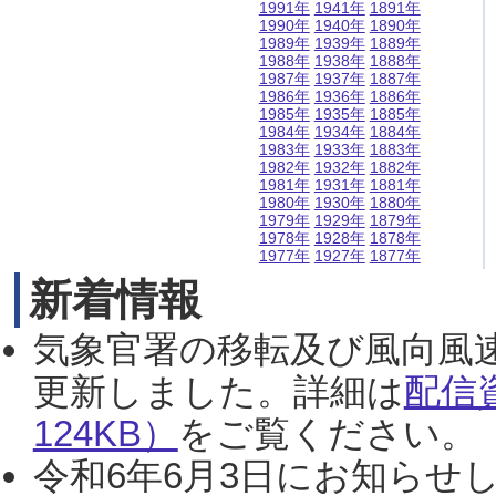
1991年
1941年
1891年
1990年
1940年
1890年
1989年
1939年
1889年
1988年
1938年
1888年
1987年
1937年
1887年
1986年
1936年
1886年
1985年
1935年
1885年
1984年
1934年
1884年
1983年
1933年
1883年
1982年
1932年
1882年
1981年
1931年
1881年
1980年
1930年
1880年
1979年
1929年
1879年
1978年
1928年
1878年
1977年
1927年
1877年
新着情報
気象官署の移転及び風向風
更新しました。詳細は
配信
124KB）
をご覧ください。（2
令和6年6月3日にお知らせし