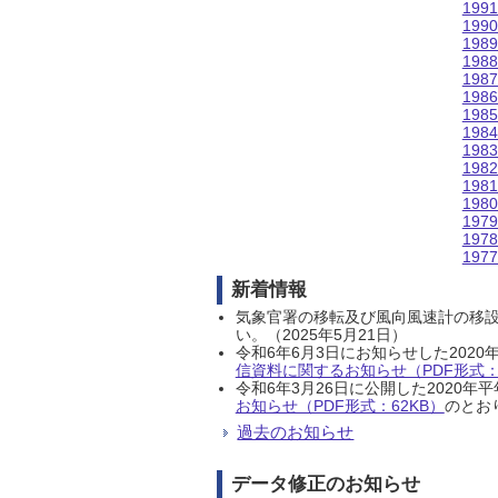
199
199
198
198
198
198
198
198
198
198
198
198
197
197
197
新着情報
気象官署の移転及び風向風速計の移
い。（2025年5月21日）
令和6年6月3日にお知らせした202
信資料に関するお知らせ（PDF形式：1
令和6年3月26日に公開した202
お知らせ（PDF形式：62KB）
のとおり
過去のお知らせ
データ修正のお知らせ