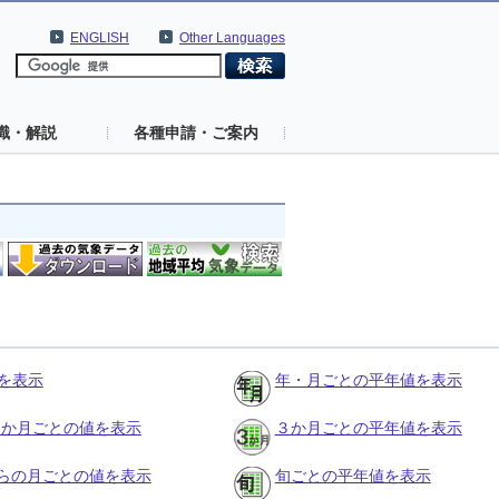
ENGLISH
Other Languages
識・解説
各種申請・ご案内
を表示
年・月ごとの平年値を表示
の３か月ごとの値を表示
３か月ごとの平年値を表示
らの月ごとの値を表示
旬ごとの平年値を表示