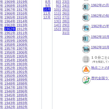
9年
1969年
1919年
8月
8日
23日
1962年の
8年
1968年
1918年
9月
9日
24日
7年
1967年
1917年
10月
10日
25日
6年
1966年
1916年
11月
11日
26日
1962年の
5年
1965年
1915年
12月
12日
27日
4年
1964年
1914年
13日
28日
3年
1963年
1913年
14日
29日
1962年
2年
1962年
1912年
15日
30日
1年
1961年
1911年
31日
0年
1960年
1910年
1962年1
9年
1959年
1909年
8年
1958年
1908年
1962年1
7年
1957年
1907年
6年
1956年
1906年
5年
1955年
1905年
１０分ごと
4年
1954年
1904年
（年を指定して
3年
1953年
1903年
地点ごとの
2年
1952年
1902年
1年
1951年
1901年
0年
1950年
1900年
歴代全国ラ
9年
1949年
1899年
8年
1948年
1898年
7年
1947年
1897年
6年
1946年
1896年
5年
1945年
1895年
4年
1944年
1894年
3年
1943年
1893年
2年
1942年
1892年