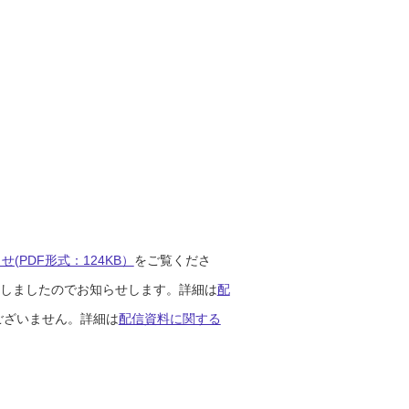
(PDF形式：124KB）
をご覧くださ
開始しましたのでお知らせします。詳細は
配
ございません。詳細は
配信資料に関する