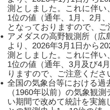
測としました。これに伴い
1位の値（通年、1月、2月
となっておりますので、ご注
アメダスの高野観測所（広
より、2026年3月1日から2
測としました。これに伴い
1位の値（通年、3月及び4
りますので、ご注意ください。
全国の気象台等における過
（1960年以前）の気象観
い期間で改めて統計を実施