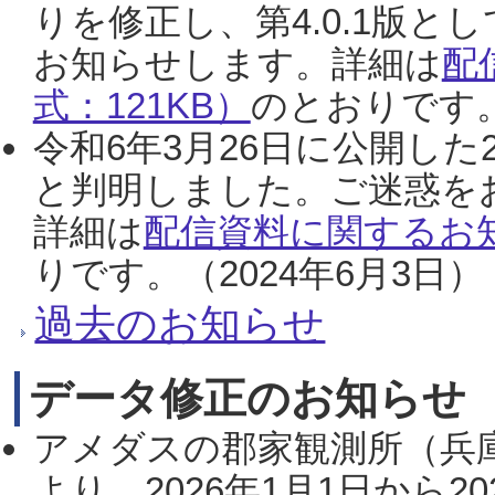
りを修正し、第4.0.1版
お知らせします。詳細は
配
式：121KB）
のとおりです。
令和6年3月26日に公開した
と判明しました。ご迷惑を
詳細は
配信資料に関するお知
りです。（2024年6月3日）
過去のお知らせ
データ修正のお知らせ
アメダスの郡家観測所（兵
より、2026年1月1日から2