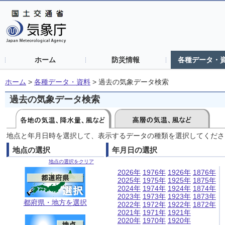
ホーム
防災情報
各種データ・
ホーム
>
各種データ・資料
>
過去の気象データ検索
過去の気象データ検索
地点と年月日時を選択して、表示するデータの種類を選択してくださ
地点の選択
年月日の選択
地点の選択をクリア
2026年
1976年
1926年
1876年
2025年
1975年
1925年
1875年
2024年
1974年
1924年
1874年
2023年
1973年
1923年
1873年
都府県・地方を選択
2022年
1972年
1922年
1872年
2021年
1971年
1921年
2020年
1970年
1920年