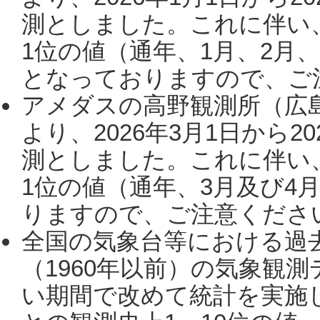
測としました。これに伴い
1位の値（通年、1月、2月
となっておりますので、ご注
アメダスの高野観測所（広
より、2026年3月1日から2
測としました。これに伴い
1位の値（通年、3月及び4
りますので、ご注意ください。
全国の気象台等における過
（1960年以前）の気象観
い期間で改めて統計を実施