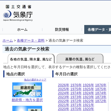
ホーム
防災情報
各種データ・
ホーム
>
各種データ・資料
>
過去の気象データ検索
過去の気象データ検索
地点と年月日時を選択して、表示するデータの種類を選択してくださ
地点の選択
年月日の選択
地点の選択をクリア
2026年
1976年
1926年
1876年
2025年
1975年
1925年
1875年
2024年
1974年
1924年
1874年
2023年
1973年
1923年
1873年
都府県・地方を選択
2022年
1972年
1922年
1872年
2021年
1971年
1921年
2020年
1970年
1920年