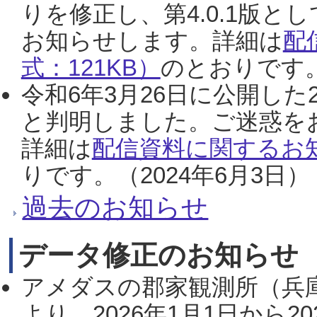
りを修正し、第4.0.1版
お知らせします。詳細は
配
式：121KB）
のとおりです。
令和6年3月26日に公開した
と判明しました。ご迷惑を
詳細は
配信資料に関するお知
りです。（2024年6月3日）
過去のお知らせ
データ修正のお知らせ
アメダスの郡家観測所（兵
より、2026年1月1日から2