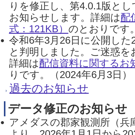
りを修正し、第4.0.1版
お知らせします。詳細は
配
式：121KB）
のとおりです。
令和6年3月26日に公開した
と判明しました。ご迷惑を
詳細は
配信資料に関するお知
りです。（2024年6月3日）
過去のお知らせ
データ修正のお知らせ
アメダスの郡家観測所（兵
より、2026年1月1日から2