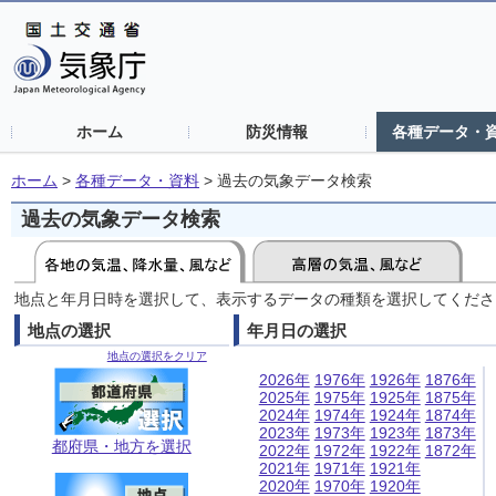
ホーム
防災情報
各種データ・
ホーム
>
各種データ・資料
>
過去の気象データ検索
過去の気象データ検索
地点と年月日時を選択して、表示するデータの種類を選択してくださ
地点の選択
年月日の選択
地点の選択をクリア
2026年
1976年
1926年
1876年
2025年
1975年
1925年
1875年
2024年
1974年
1924年
1874年
2023年
1973年
1923年
1873年
都府県・地方を選択
2022年
1972年
1922年
1872年
2021年
1971年
1921年
2020年
1970年
1920年