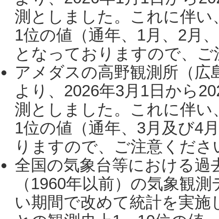
測としました。これに伴い
1位の値（通年、1月、2月
となっておりますので、ご注
アメダスの高野観測所（広
より、2026年3月1日から2
測としました。これに伴い
1位の値（通年、3月及び4
りますので、ご注意ください。
全国の気象台等における過
（1960年以前）の気象観
い期間で改めて統計を実施