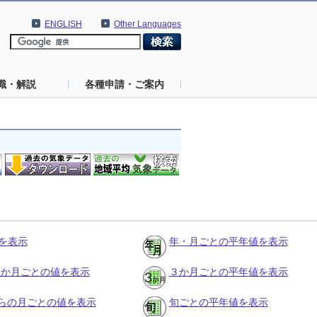
ENGLISH
Other Languages
識・解説
各種申請・ご案内
を表示
年・月ごとの平年値を表示
の３か月ごとの値を表示
３か月ごとの平年値を表示
らの月ごとの値を表示
旬ごとの平年値を表示