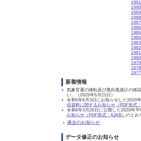
199
199
198
198
198
198
198
198
198
198
198
198
197
197
197
新着情報
気象官署の移転及び風向風速計の移
い。（2025年5月21日）
令和6年6月3日にお知らせした202
信資料に関するお知らせ（PDF形式：1
令和6年3月26日に公開した202
お知らせ（PDF形式：62KB）
のとおり
過去のお知らせ
データ修正のお知らせ