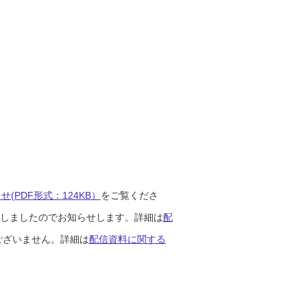
(PDF形式：124KB）
をご覧くださ
開始しましたのでお知らせします。詳細は
配
ございません。詳細は
配信資料に関する