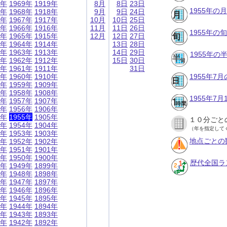
9年
1969年
1919年
8月
8日
23日
1955年の
8年
1968年
1918年
9月
9日
24日
7年
1967年
1917年
10月
10日
25日
6年
1966年
1916年
11月
11日
26日
1955年の
5年
1965年
1915年
12月
12日
27日
4年
1964年
1914年
13日
28日
3年
1963年
1913年
14日
29日
1955年
2年
1962年
1912年
15日
30日
1年
1961年
1911年
31日
0年
1960年
1910年
1955年7
9年
1959年
1909年
8年
1958年
1908年
1955年7
7年
1957年
1907年
6年
1956年
1906年
5年
1955年
1905年
１０分ごと
4年
1954年
1904年
（年を指定して
3年
1953年
1903年
地点ごとの
2年
1952年
1902年
1年
1951年
1901年
0年
1950年
1900年
歴代全国ラ
9年
1949年
1899年
8年
1948年
1898年
7年
1947年
1897年
6年
1946年
1896年
5年
1945年
1895年
4年
1944年
1894年
3年
1943年
1893年
2年
1942年
1892年