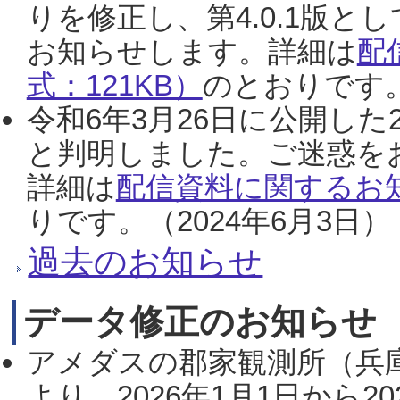
りを修正し、第4.0.1版
お知らせします。詳細は
配
式：121KB）
のとおりです。
令和6年3月26日に公開した
と判明しました。ご迷惑を
詳細は
配信資料に関するお知
りです。（2024年6月3日）
過去のお知らせ
データ修正のお知らせ
アメダスの郡家観測所（兵
より、2026年1月1日から2