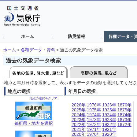
ホーム
防災情報
各種データ・
ホーム
>
各種データ・資料
>
過去の気象データ検索
過去の気象データ検索
地点と年月日時を選択して、表示するデータの種類を選択してくださ
地点の選択
年月日の選択
地点の選択をクリア
2026年
1976年
1926年
1876年
2025年
1975年
1925年
1875年
2024年
1974年
1924年
1874年
2023年
1973年
1923年
1873年
都府県・地方を選択
2022年
1972年
1922年
1872年
2021年
1971年
1921年
2020年
1970年
1920年