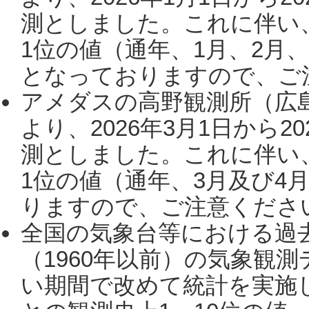
測としました。これに伴い
1位の値（通年、1月、2月
となっておりますので、ご注
アメダスの高野観測所（広
より、2026年3月1日から2
測としました。これに伴い
1位の値（通年、3月及び4
りますので、ご注意ください。
全国の気象台等における過
（1960年以前）の気象観
い期間で改めて統計を実施