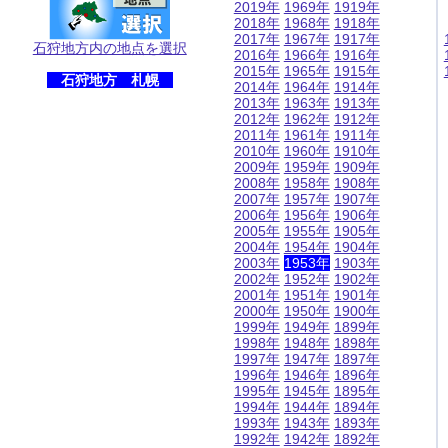
2019年
1969年
1919年
2018年
1968年
1918年
2017年
1967年
1917年
石狩地方内の地点を選択
2016年
1966年
1916年
2015年
1965年
1915年
石狩地方 札幌
2014年
1964年
1914年
2013年
1963年
1913年
2012年
1962年
1912年
2011年
1961年
1911年
2010年
1960年
1910年
2009年
1959年
1909年
2008年
1958年
1908年
2007年
1957年
1907年
2006年
1956年
1906年
2005年
1955年
1905年
2004年
1954年
1904年
2003年
1953年
1903年
2002年
1952年
1902年
2001年
1951年
1901年
2000年
1950年
1900年
1999年
1949年
1899年
1998年
1948年
1898年
1997年
1947年
1897年
1996年
1946年
1896年
1995年
1945年
1895年
1994年
1944年
1894年
1993年
1943年
1893年
1992年
1942年
1892年