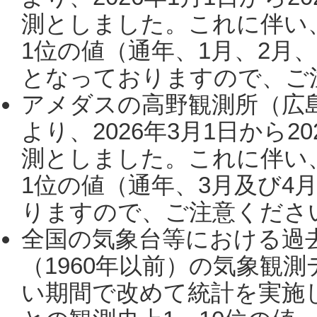
測としました。これに伴い
1位の値（通年、1月、2月
となっておりますので、ご注
アメダスの高野観測所（広
より、2026年3月1日から2
測としました。これに伴い
1位の値（通年、3月及び4
りますので、ご注意ください。
全国の気象台等における過
（1960年以前）の気象観
い期間で改めて統計を実施