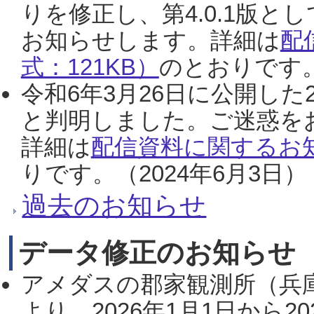
りを修正し、第4.0.1版
お知らせします。詳細は
配
式：121KB）
のとおりです。
令和6年3月26日に公開した
と判明しました。ご迷惑を
詳細は
配信資料に関するお知
りです。（2024年6月3日）
過去のお知らせ
データ修正のお知らせ
アメダスの郡家観測所（兵
より、2026年1月1日から2