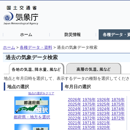
ホーム
防災情報
各種データ・
ホーム
>
各種データ・資料
>
過去の気象データ検索
過去の気象データ検索
地点と年月日時を選択して、表示するデータの種類を選択してくださ
地点の選択
年月日の選択
地点の選択をクリア
2026年
1976年
1926年
1876年
2025年
1975年
1925年
1875年
2024年
1974年
1924年
1874年
2023年
1973年
1923年
1873年
都府県・地方を選択
2022年
1972年
1922年
1872年
2021年
1971年
1921年
2020年
1970年
1920年