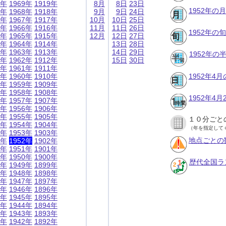
9年
1969年
1919年
8月
8日
23日
1952年の
8年
1968年
1918年
9月
9日
24日
7年
1967年
1917年
10月
10日
25日
6年
1966年
1916年
11月
11日
26日
1952年の
5年
1965年
1915年
12月
12日
27日
4年
1964年
1914年
13日
28日
3年
1963年
1913年
14日
29日
1952年
2年
1962年
1912年
15日
30日
1年
1961年
1911年
0年
1960年
1910年
1952年4
9年
1959年
1909年
8年
1958年
1908年
1952年4
7年
1957年
1907年
6年
1956年
1906年
5年
1955年
1905年
１０分ごと
4年
1954年
1904年
（年を指定して
3年
1953年
1903年
地点ごとの
2年
1952年
1902年
1年
1951年
1901年
0年
1950年
1900年
歴代全国ラ
9年
1949年
1899年
8年
1948年
1898年
7年
1947年
1897年
6年
1946年
1896年
5年
1945年
1895年
4年
1944年
1894年
3年
1943年
1893年
2年
1942年
1892年