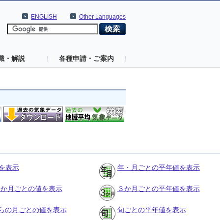
ENGLISH
Other Languages
識・解説
各種申請・ご案内
を表示
年・月ごとの平年値を表示
の３か月ごとの値を表示
３か月ごとの平年値を表示
らの月ごとの値を表示
旬ごとの平年値を表示