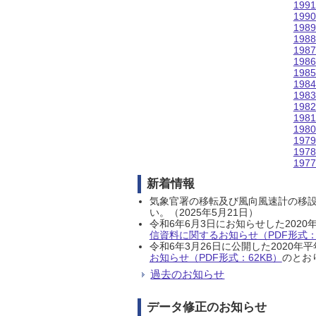
199
199
198
198
198
198
198
198
198
198
198
198
197
197
197
新着情報
気象官署の移転及び風向風速計の移
い。（2025年5月21日）
令和6年6月3日にお知らせした202
信資料に関するお知らせ（PDF形式：1
令和6年3月26日に公開した202
お知らせ（PDF形式：62KB）
のとおり
過去のお知らせ
データ修正のお知らせ