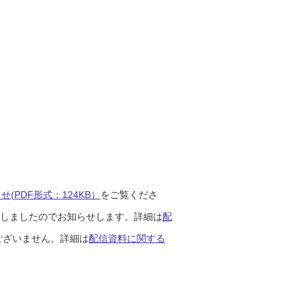
(PDF形式：124KB）
をご覧くださ
開始しましたのでお知らせします。詳細は
配
ございません。詳細は
配信資料に関する