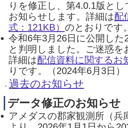
りを修正し、第4.0.1版
お知らせします。詳細は
配
式：121KB）
のとおりです。
令和6年3月26日に公開した
と判明しました。ご迷惑を
詳細は
配信資料に関するお知
りです。（2024年6月3日）
過去のお知らせ
データ修正のお知らせ
アメダスの郡家観測所（兵
より、2026年1月1日から2