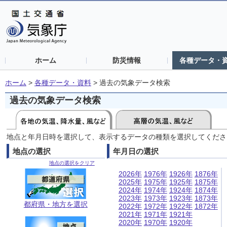
ホーム
防災情報
各種データ・
ホーム
>
各種データ・資料
>
過去の気象データ検索
過去の気象データ検索
地点と年月日時を選択して、表示するデータの種類を選択してくださ
地点の選択
年月日の選択
地点の選択をクリア
2026年
1976年
1926年
1876年
2025年
1975年
1925年
1875年
2024年
1974年
1924年
1874年
2023年
1973年
1923年
1873年
都府県・地方を選択
2022年
1972年
1922年
1872年
2021年
1971年
1921年
2020年
1970年
1920年