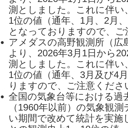
測としました。これに伴い
1位の値（通年、1月、2月
となっておりますので、ご注
アメダスの高野観測所（広
より、2026年3月1日から2
測としました。これに伴い
1位の値（通年、3月及び4
りますので、ご注意ください。
全国の気象台等における過
（1960年以前）の気象観
い期間で改めて統計を実施