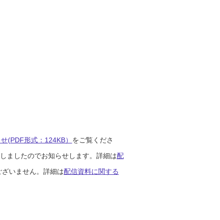
(PDF形式：124KB）
をご覧くださ
開始しましたのでお知らせします。詳細は
配
ございません。詳細は
配信資料に関する