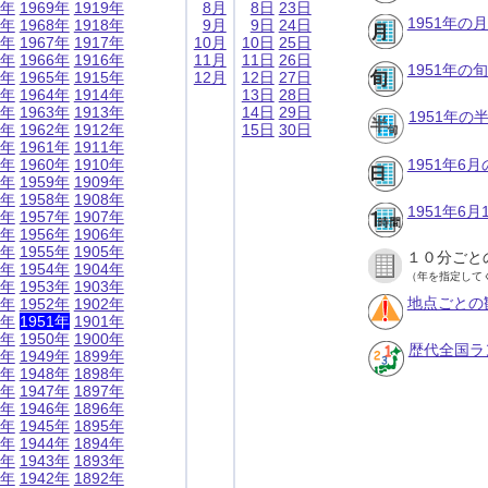
9年
1969年
1919年
8月
8日
23日
1951年の
8年
1968年
1918年
9月
9日
24日
7年
1967年
1917年
10月
10日
25日
6年
1966年
1916年
11月
11日
26日
1951年の
5年
1965年
1915年
12月
12日
27日
4年
1964年
1914年
13日
28日
3年
1963年
1913年
14日
29日
1951年
2年
1962年
1912年
15日
30日
1年
1961年
1911年
0年
1960年
1910年
1951年6
9年
1959年
1909年
8年
1958年
1908年
1951年6
7年
1957年
1907年
6年
1956年
1906年
5年
1955年
1905年
１０分ごと
4年
1954年
1904年
（年を指定して
3年
1953年
1903年
地点ごとの
2年
1952年
1902年
1年
1951年
1901年
0年
1950年
1900年
歴代全国ラ
9年
1949年
1899年
8年
1948年
1898年
7年
1947年
1897年
6年
1946年
1896年
5年
1945年
1895年
4年
1944年
1894年
3年
1943年
1893年
2年
1942年
1892年