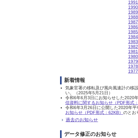
199
199
198
198
198
198
198
198
198
198
198
198
197
197
197
新着情報
気象官署の移転及び風向風速計の移
い。（2025年5月21日）
令和6年6月3日にお知らせした202
信資料に関するお知らせ（PDF形式：1
令和6年3月26日に公開した202
お知らせ（PDF形式：62KB）
のとおり
過去のお知らせ
データ修正のお知らせ