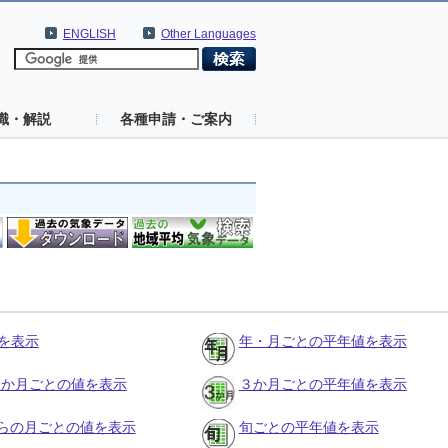
ENGLISH
Other Languages
識・解説
各種申請・ご案内
を表示
年・月ごとの平年値を表示
の３か月ごとの値を表示
３か月ごとの平年値を表示
らの月ごとの値を表示
旬ごとの平年値を表示