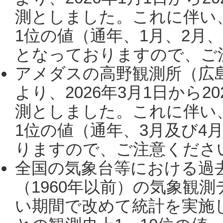
測としました。これに伴い
1位の値（通年、1月、2月
となっておりますので、ご注
アメダスの高野観測所（広
より、2026年3月1日から2
測としました。これに伴い
1位の値（通年、3月及び4
りますので、ご注意ください。
全国の気象台等における過
（1960年以前）の気象観
い期間で改めて統計を実施