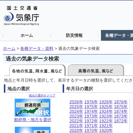
ホーム
防災情報
各種データ・
ホーム
>
各種データ・資料
>
過去の気象データ検索
過去の気象データ検索
地点と年月日時を選択して、表示するデータの種類を選択してくださ
地点の選択
年月日の選択
地点の選択をクリア
2026年
1976年
1926年
1876年
2025年
1975年
1925年
1875年
2024年
1974年
1924年
1874年
2023年
1973年
1923年
1873年
都府県・地方を選択
2022年
1972年
1922年
1872年
2021年
1971年
1921年
2020年
1970年
1920年