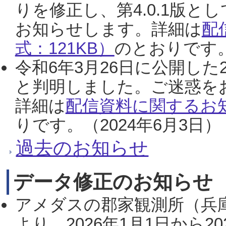
りを修正し、第4.0.1版
お知らせします。詳細は
配
式：121KB）
のとおりです。
令和6年3月26日に公開した
と判明しました。ご迷惑を
詳細は
配信資料に関するお知
りです。（2024年6月3日）
過去のお知らせ
データ修正のお知らせ
アメダスの郡家観測所（兵
より、2026年1月1日から2