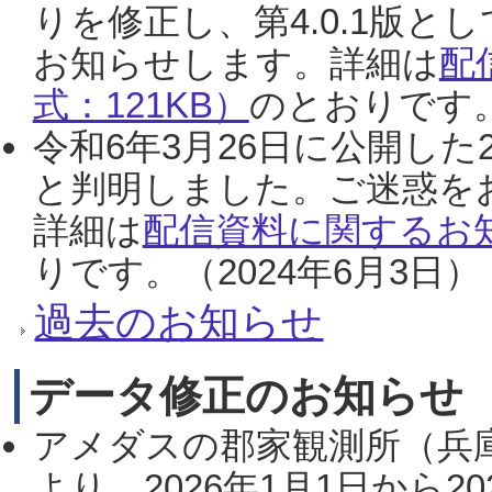
りを修正し、第4.0.1版
お知らせします。詳細は
配
式：121KB）
のとおりです。
令和6年3月26日に公開した
と判明しました。ご迷惑を
詳細は
配信資料に関するお知
りです。（2024年6月3日）
過去のお知らせ
データ修正のお知らせ
アメダスの郡家観測所（兵
より、2026年1月1日から2