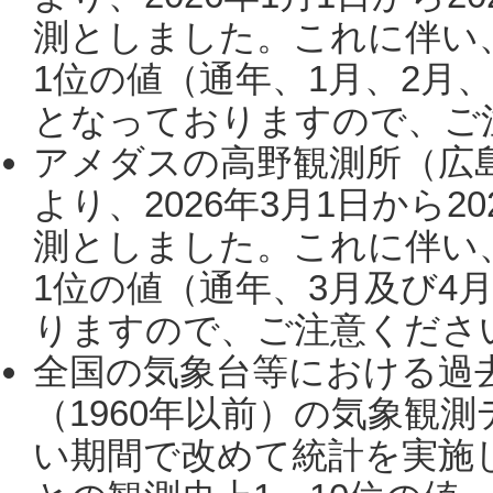
測としました。これに伴い
1位の値（通年、1月、2月
となっておりますので、ご注
アメダスの高野観測所（広
より、2026年3月1日から2
測としました。これに伴い
1位の値（通年、3月及び4
りますので、ご注意ください。
全国の気象台等における過
（1960年以前）の気象観
い期間で改めて統計を実施