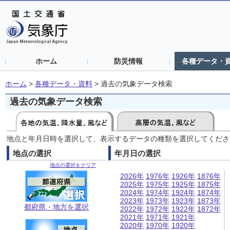
ホーム
防災情報
各種データ・
ホーム
>
各種データ・資料
>
過去の気象データ検索
過去の気象データ検索
地点と年月日時を選択して、表示するデータの種類を選択してくださ
地点の選択
年月日の選択
地点の選択をクリア
2026年
1976年
1926年
1876年
2025年
1975年
1925年
1875年
2024年
1974年
1924年
1874年
2023年
1973年
1923年
1873年
都府県・地方を選択
2022年
1972年
1922年
1872年
2021年
1971年
1921年
2020年
1970年
1920年