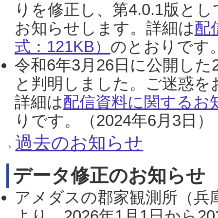
りを修正し、第4.0.1版
お知らせします。詳細は
配
式：121KB）
のとおりです。
令和6年3月26日に公開した
と判明しました。ご迷惑を
詳細は
配信資料に関するお知
りです。（2024年6月3日）
過去のお知らせ
データ修正のお知らせ
アメダスの郡家観測所（兵
より、2026年1月1日から2