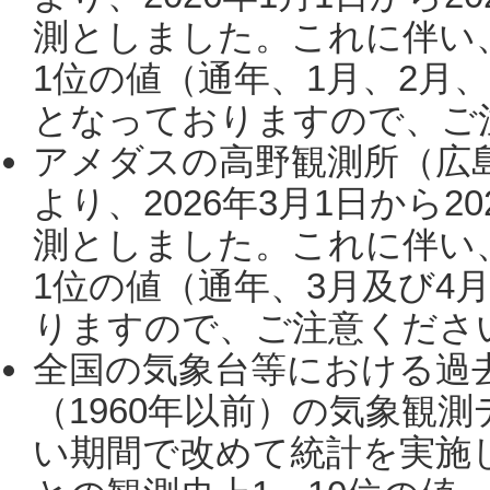
測としました。これに伴い
1位の値（通年、1月、2月
となっておりますので、ご注
アメダスの高野観測所（広
より、2026年3月1日から2
測としました。これに伴い
1位の値（通年、3月及び4
りますので、ご注意ください。
全国の気象台等における過
（1960年以前）の気象観
い期間で改めて統計を実施