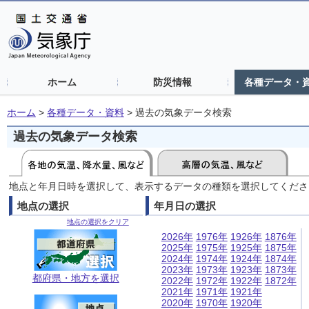
ホーム
防災情報
各種データ・
ホーム
>
各種データ・資料
>
過去の気象データ検索
過去の気象データ検索
地点と年月日時を選択して、表示するデータの種類を選択してくださ
地点の選択
年月日の選択
地点の選択をクリア
2026年
1976年
1926年
1876年
2025年
1975年
1925年
1875年
2024年
1974年
1924年
1874年
2023年
1973年
1923年
1873年
都府県・地方を選択
2022年
1972年
1922年
1872年
2021年
1971年
1921年
2020年
1970年
1920年