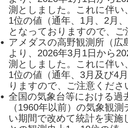
測としました。これに伴い
1位の値（通年、1月、2月
となっておりますので、ご注
アメダスの高野観測所（広
より、2026年3月1日から2
測としました。これに伴い
1位の値（通年、3月及び4
りますので、ご注意ください。
全国の気象台等における過
（1960年以前）の気象観
い期間で改めて統計を実施