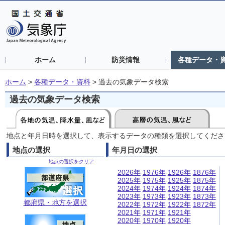
ホーム
防災情報
各種データ・
ホーム
>
各種データ・資料
>
過去の気象データ検索
過去の気象データ検索
地点と年月日時を選択して、表示するデータの種類を選択してくださ
地点の選択
年月日の選択
地点の選択をクリア
2026年
1976年
1926年
1876年
2025年
1975年
1925年
1875年
2024年
1974年
1924年
1874年
2023年
1973年
1923年
1873年
都府県・地方を選択
2022年
1972年
1922年
1872年
2021年
1971年
1921年
2020年
1970年
1920年