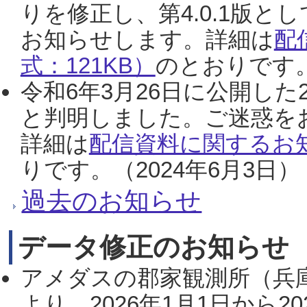
りを修正し、第4.0.1版
お知らせします。詳細は
配
式：121KB）
のとおりです。
令和6年3月26日に公開した
と判明しました。ご迷惑を
詳細は
配信資料に関するお知
りです。（2024年6月3日）
過去のお知らせ
データ修正のお知らせ
アメダスの郡家観測所（兵
より、2026年1月1日から2