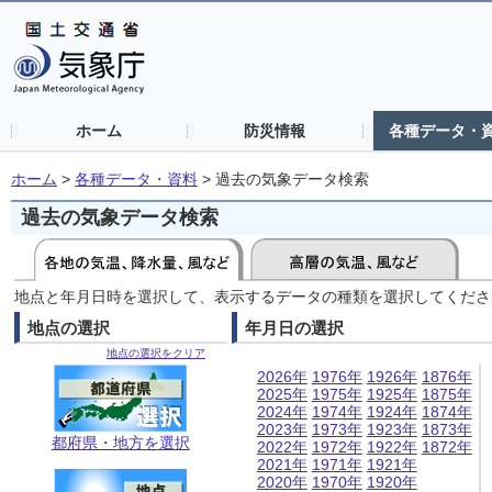
ホーム
防災情報
各種データ・
ホーム
>
各種データ・資料
>
過去の気象データ検索
過去の気象データ検索
地点と年月日時を選択して、表示するデータの種類を選択してくださ
地点の選択
年月日の選択
地点の選択をクリア
2026年
1976年
1926年
1876年
2025年
1975年
1925年
1875年
2024年
1974年
1924年
1874年
2023年
1973年
1923年
1873年
都府県・地方を選択
2022年
1972年
1922年
1872年
2021年
1971年
1921年
2020年
1970年
1920年