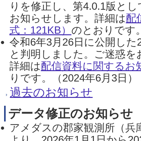
りを修正し、第4.0.1版
お知らせします。詳細は
配
式：121KB）
のとおりです。
令和6年3月26日に公開した
と判明しました。ご迷惑を
詳細は
配信資料に関するお知
りです。（2024年6月3日）
過去のお知らせ
データ修正のお知らせ
アメダスの郡家観測所（兵
より、2026年1月1日から2