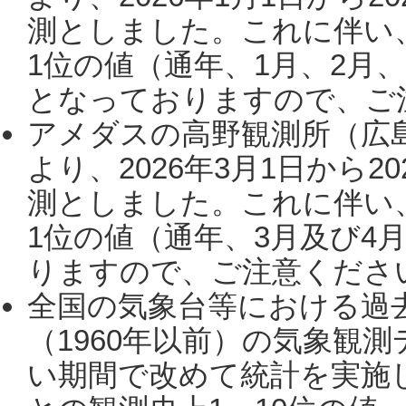
測としました。これに伴い
1位の値（通年、1月、2月
となっておりますので、ご注
アメダスの高野観測所（広
より、2026年3月1日から2
測としました。これに伴い
1位の値（通年、3月及び4
りますので、ご注意ください。
全国の気象台等における過
（1960年以前）の気象観
い期間で改めて統計を実施