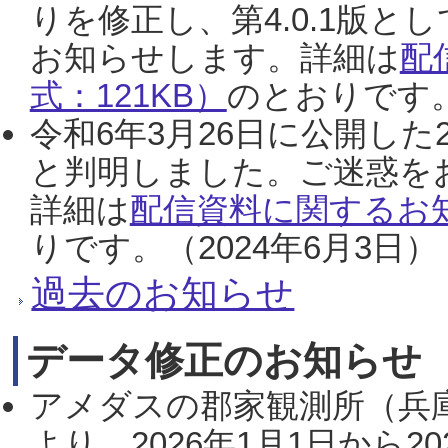
りを修正し、第4.0.1版
お知らせします。詳細は
配
式：121KB）
のとおりです。
令和6年3月26日に公開した
と判明しました。ご迷惑を
詳細は
配信資料に関するお知
りです。（2024年6月3日）
過去のお知らせ
データ修正のお知らせ
アメダスの郡家観測所（兵
より、2026年1月1日から2