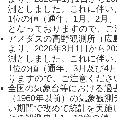
測としました。これに伴い
1位の値（通年、1月、2月
となっておりますので、ご注
アメダスの高野観測所（広
より、2026年3月1日から2
測としました。これに伴い
1位の値（通年、3月及び4
りますので、ご注意ください。
全国の気象台等における過
（1960年以前）の気象観
い期間で改めて統計を実施