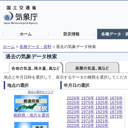
ホーム
防災情報
各種データ・
ホーム
>
各種データ・資料
>
過去の気象データ検索
過去の気象データ検索
地点と年月日時を選択して、表示するデータの種類を選択してくださ
地点の選択
年月日の選択
地点の選択をクリア
2026年
1976年
1926年
1876年
2025年
1975年
1925年
1875年
2024年
1974年
1924年
1874年
2023年
1973年
1923年
1873年
都府県・地方を選択
2022年
1972年
1922年
1872年
2021年
1971年
1921年
2020年
1970年
1920年