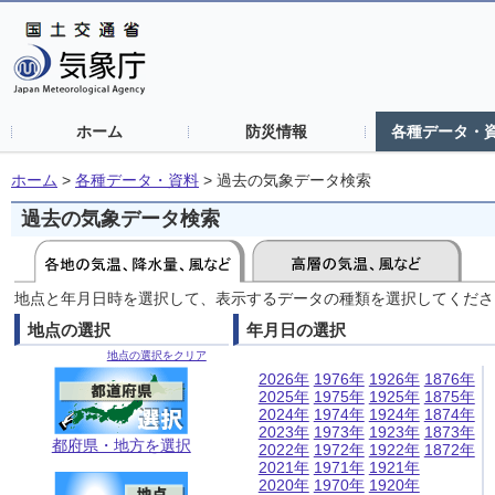
ホーム
防災情報
各種データ・
ホーム
>
各種データ・資料
>
過去の気象データ検索
過去の気象データ検索
地点と年月日時を選択して、表示するデータの種類を選択してくださ
地点の選択
年月日の選択
地点の選択をクリア
2026年
1976年
1926年
1876年
2025年
1975年
1925年
1875年
2024年
1974年
1924年
1874年
2023年
1973年
1923年
1873年
都府県・地方を選択
2022年
1972年
1922年
1872年
2021年
1971年
1921年
2020年
1970年
1920年