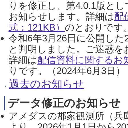
りを修正し、第4.0.1版
お知らせします。詳細は
配
式：121KB）
のとおりです。
令和6年3月26日に公開した
と判明しました。ご迷惑を
詳細は
配信資料に関するお知
りです。（2024年6月3日）
過去のお知らせ
データ修正のお知らせ
アメダスの郡家観測所（兵
より、2026年1月1日から2