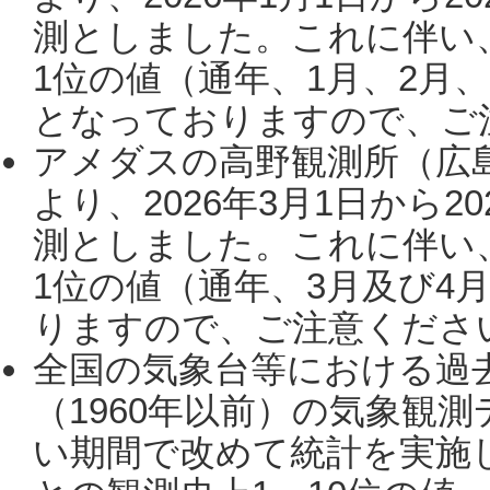
測としました。これに伴い
1位の値（通年、1月、2月
となっておりますので、ご注
アメダスの高野観測所（広
より、2026年3月1日から2
測としました。これに伴い
1位の値（通年、3月及び4
りますので、ご注意ください。
全国の気象台等における過
（1960年以前）の気象観
い期間で改めて統計を実施