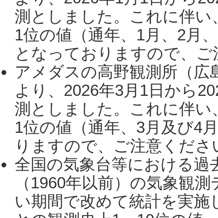
測としました。これに伴い
1位の値（通年、1月、2月
となっておりますので、ご注
アメダスの高野観測所（広
より、2026年3月1日から2
測としました。これに伴い
1位の値（通年、3月及び4
りますので、ご注意ください。
全国の気象台等における過
（1960年以前）の気象観
い期間で改めて統計を実施