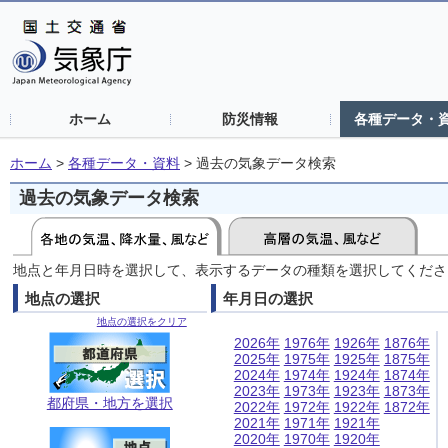
ホーム
防災情報
各種データ・
ホーム
>
各種データ・資料
>
過去の気象データ検索
過去の気象データ検索
地点と年月日時を選択して、表示するデータの種類を選択してくださ
地点の選択
年月日の選択
地点の選択をクリア
2026年
1976年
1926年
1876年
2025年
1975年
1925年
1875年
2024年
1974年
1924年
1874年
2023年
1973年
1923年
1873年
都府県・地方を選択
2022年
1972年
1922年
1872年
2021年
1971年
1921年
2020年
1970年
1920年