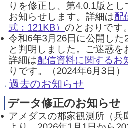
りを修正し、第4.0.1版
お知らせします。詳細は
配
式：121KB）
のとおりです。
令和6年3月26日に公開した
と判明しました。ご迷惑を
詳細は
配信資料に関するお知
りです。（2024年6月3日）
過去のお知らせ
データ修正のお知らせ
アメダスの郡家観測所（兵
より、2026年1月1日から2