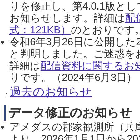
りを修正し、第4.0.1版
お知らせします。詳細は
配
式：121KB）
のとおりです。
令和6年3月26日に公開した
と判明しました。ご迷惑を
詳細は
配信資料に関するお知
りです。（2024年6月3日）
過去のお知らせ
データ修正のお知らせ
アメダスの郡家観測所（兵
より、2026年1月1日から2