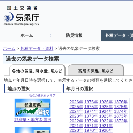
ホーム
防災情報
各種データ・
ホーム
>
各種データ・資料
>
過去の気象データ検索
過去の気象データ検索
地点と年月日時を選択して、表示するデータの種類を選択してくださ
地点の選択
年月日の選択
地点の選択をクリア
2026年
1976年
1926年
1876年
2025年
1975年
1925年
1875年
2024年
1974年
1924年
1874年
2023年
1973年
1923年
1873年
都府県・地方を選択
2022年
1972年
1922年
1872年
2021年
1971年
1921年
2020年
1970年
1920年