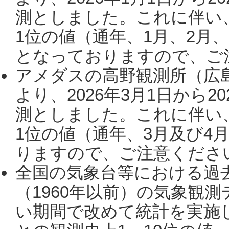
測としました。これに伴い
1位の値（通年、1月、2月
となっておりますので、ご注
アメダスの高野観測所（広
より、2026年3月1日から2
測としました。これに伴い
1位の値（通年、3月及び4
りますので、ご注意ください。
全国の気象台等における過
（1960年以前）の気象観
い期間で改めて統計を実施