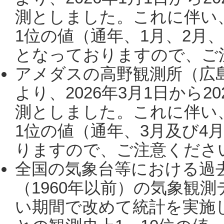
測としました。これに伴い
1位の値（通年、1月、2月
となっておりますので、ご注
アメダスの高野観測所（広
より、2026年3月1日から2
測としました。これに伴い
1位の値（通年、3月及び4
りますので、ご注意ください。
全国の気象台等における過
（1960年以前）の気象観
い期間で改めて統計を実施