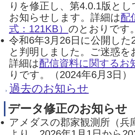
りを修正し、第4.0.1版
お知らせします。詳細は
配
式：121KB）
のとおりです。
令和6年3月26日に公開した
と判明しました。ご迷惑を
詳細は
配信資料に関するお知
りです。（2024年6月3日）
過去のお知らせ
データ修正のお知らせ
アメダスの郡家観測所（兵
より、2026年1月1日から2