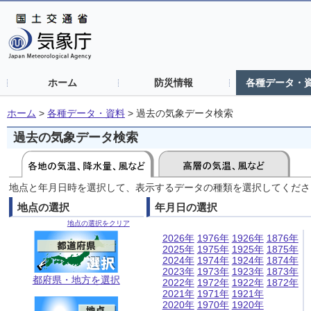
ホーム
防災情報
各種データ・
ホーム
>
各種データ・資料
>
過去の気象データ検索
過去の気象データ検索
地点と年月日時を選択して、表示するデータの種類を選択してくださ
地点の選択
年月日の選択
地点の選択をクリア
2026年
1976年
1926年
1876年
2025年
1975年
1925年
1875年
2024年
1974年
1924年
1874年
2023年
1973年
1923年
1873年
都府県・地方を選択
2022年
1972年
1922年
1872年
2021年
1971年
1921年
2020年
1970年
1920年