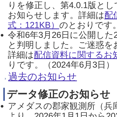
りを修正し、第4.0.1版
お知らせします。詳細は
配
式：121KB）
のとおりです。
令和6年3月26日に公開した
と判明しました。ご迷惑を
詳細は
配信資料に関するお知
りです。（2024年6月3日）
過去のお知らせ
データ修正のお知らせ
アメダスの郡家観測所（兵
より、2026年1月1日から2