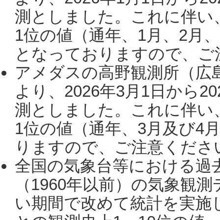
測としました。これに伴い
1位の値（通年、1月、2月
となっておりますので、ご注
アメダスの高野観測所（広
より、2026年3月1日から2
測としました。これに伴い
1位の値（通年、3月及び4
りますので、ご注意ください。
全国の気象台等における過
（1960年以前）の気象観
い期間で改めて統計を実施