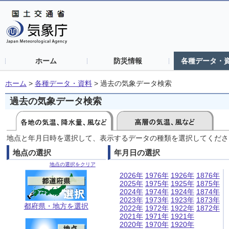
ホーム
防災情報
各種データ・
ホーム
>
各種データ・資料
>
過去の気象データ検索
過去の気象データ検索
地点と年月日時を選択して、表示するデータの種類を選択してくださ
地点の選択
年月日の選択
地点の選択をクリア
2026年
1976年
1926年
1876年
2025年
1975年
1925年
1875年
2024年
1974年
1924年
1874年
2023年
1973年
1923年
1873年
都府県・地方を選択
2022年
1972年
1922年
1872年
2021年
1971年
1921年
2020年
1970年
1920年