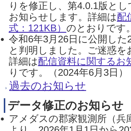
りを修正し、第4.0.1版
お知らせします。詳細は
配
式：121KB）
のとおりです。
令和6年3月26日に公開した
と判明しました。ご迷惑を
詳細は
配信資料に関するお知
りです。（2024年6月3日）
過去のお知らせ
データ修正のお知らせ
アメダスの郡家観測所（兵
より、2026年1月1日から2