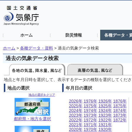
ホーム
防災情報
各種データ・
ホーム
>
各種データ・資料
>
過去の気象データ検索
過去の気象データ検索
地点と年月日時を選択して、表示するデータの種類を選択してくださ
地点の選択
年月日の選択
地点の選択をクリア
2026年
1976年
1926年
1876年
2025年
1975年
1925年
1875年
2024年
1974年
1924年
1874年
2023年
1973年
1923年
1873年
都府県・地方を選択
2022年
1972年
1922年
1872年
2021年
1971年
1921年
2020年
1970年
1920年