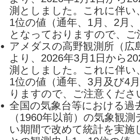
測としました。これに伴い
1位の値（通年、1月、2月
となっておりますので、ご注
アメダスの高野観測所（広
より、2026年3月1日から2
測としました。これに伴い
1位の値（通年、3月及び4
りますので、ご注意ください。
全国の気象台等における過
（1960年以前）の気象観
い期間で改めて統計を実施