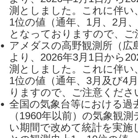
測としました。これに伴い
1位の値（通年、1月、2月
となっておりますので、ご注
アメダスの高野観測所（広
より、2026年3月1日から2
測としました。これに伴い
1位の値（通年、3月及び4
りますので、ご注意ください。
全国の気象台等における過
（1960年以前）の気象観
い期間で改めて統計を実施