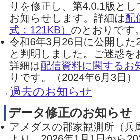
りを修正し、第4.0.1版
お知らせします。詳細は
配
式：121KB）
のとおりです。
令和6年3月26日に公開した
と判明しました。ご迷惑を
詳細は
配信資料に関するお知
りです。（2024年6月3日）
過去のお知らせ
データ修正のお知らせ
アメダスの郡家観測所（兵
より、2026年1月1日から2