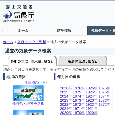
ホーム
防災情報
各種データ・
ホーム
>
各種データ・資料
>
過去の気象データ検索
過去の気象データ検索
地点と年月日時を選択して、表示するデータの種類を選択してくださ
地点の選択
年月日の選択
地点の選択をクリア
2026年
1976年
1926年
1876年
2025年
1975年
1925年
1875年
2024年
1974年
1924年
1874年
2023年
1973年
1923年
1873年
都府県・地方を選択
2022年
1972年
1922年
1872年
2021年
1971年
1921年
2020年
1970年
1920年