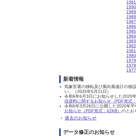
199
199
198
198
198
198
198
198
198
198
198
198
197
197
197
新着情報
気象官署の移転及び風向風速計の移
い。（2025年5月21日）
令和6年6月3日にお知らせした202
信資料に関するお知らせ（PDF形式：1
令和6年3月26日に公開した202
お知らせ（PDF形式：62KB）
のとおり
過去のお知らせ
データ修正のお知らせ