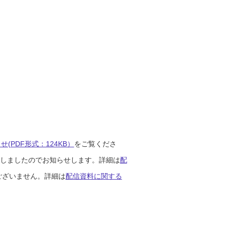
(PDF形式：124KB）
をご覧くださ
開始しましたのでお知らせします。詳細は
配
ございません。詳細は
配信資料に関する