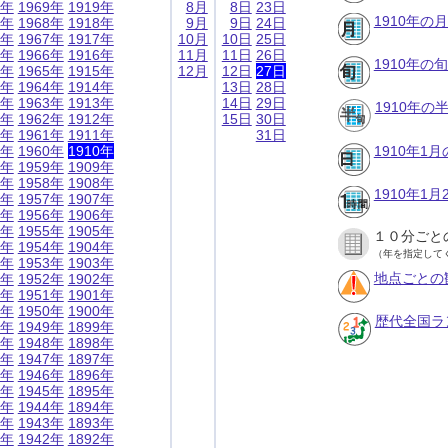
9年
1969年
1919年
8月
8日
23日
1910年の
8年
1968年
1918年
9月
9日
24日
7年
1967年
1917年
10月
10日
25日
6年
1966年
1916年
11月
11日
26日
1910年の
5年
1965年
1915年
12月
12日
27日
4年
1964年
1914年
13日
28日
3年
1963年
1913年
14日
29日
1910年
2年
1962年
1912年
15日
30日
1年
1961年
1911年
31日
0年
1960年
1910年
1910年1
9年
1959年
1909年
8年
1958年
1908年
1910年1
7年
1957年
1907年
6年
1956年
1906年
5年
1955年
1905年
１０分ごと
4年
1954年
1904年
（年を指定して
3年
1953年
1903年
地点ごとの
2年
1952年
1902年
1年
1951年
1901年
0年
1950年
1900年
歴代全国ラ
9年
1949年
1899年
8年
1948年
1898年
7年
1947年
1897年
6年
1946年
1896年
5年
1945年
1895年
4年
1944年
1894年
3年
1943年
1893年
2年
1942年
1892年