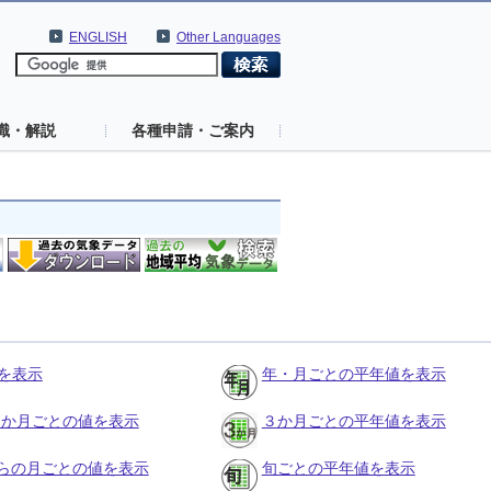
ENGLISH
Other Languages
識・解説
各種申請・ご案内
を表示
年・月ごとの平年値を表示
の３か月ごとの値を表示
３か月ごとの平年値を表示
らの月ごとの値を表示
旬ごとの平年値を表示