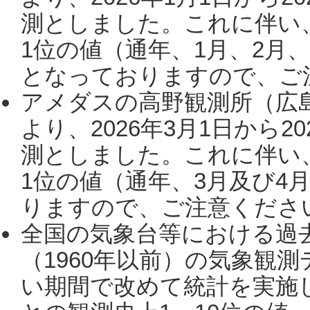
測としました。これに伴い
1位の値（通年、1月、2月
となっておりますので、ご注
アメダスの高野観測所（広
より、2026年3月1日から2
測としました。これに伴い
1位の値（通年、3月及び4
りますので、ご注意ください。
全国の気象台等における過
（1960年以前）の気象観
い期間で改めて統計を実施