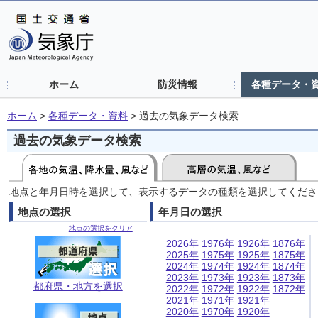
ホーム
防災情報
各種データ・
ホーム
>
各種データ・資料
>
過去の気象データ検索
過去の気象データ検索
地点と年月日時を選択して、表示するデータの種類を選択してくださ
地点の選択
年月日の選択
地点の選択をクリア
2026年
1976年
1926年
1876年
2025年
1975年
1925年
1875年
2024年
1974年
1924年
1874年
2023年
1973年
1923年
1873年
都府県・地方を選択
2022年
1972年
1922年
1872年
2021年
1971年
1921年
2020年
1970年
1920年