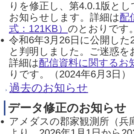
りを修正し、第4.0.1版
お知らせします。詳細は
配
式：121KB）
のとおりです。
令和6年3月26日に公開した
と判明しました。ご迷惑を
詳細は
配信資料に関するお知
りです。（2024年6月3日）
過去のお知らせ
データ修正のお知らせ
アメダスの郡家観測所（兵
より、2026年1月1日から2