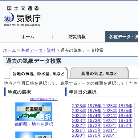
ホーム
防災情報
各種データ・
ホーム
>
各種データ・資料
>
過去の気象データ検索
過去の気象データ検索
地点と年月日時を選択して、表示するデータの種類を選択してくださ
地点の選択
年月日の選択
地点の選択をクリア
2026年
1976年
1926年
1876年
2025年
1975年
1925年
1875年
2024年
1974年
1924年
1874年
2023年
1973年
1923年
1873年
都府県・地方を選択
2022年
1972年
1922年
1872年
2021年
1971年
1921年
2020年
1970年
1920年