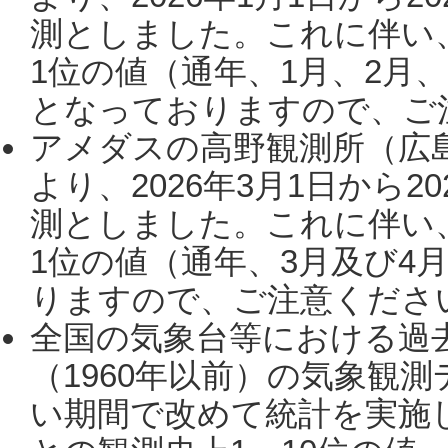
測としました。これに伴い
1位の値（通年、1月、2月
となっておりますので、ご注
アメダスの高野観測所（広
より、2026年3月1日から2
測としました。これに伴い
1位の値（通年、3月及び4
りますので、ご注意ください。
全国の気象台等における過
（1960年以前）の気象観
い期間で改めて統計を実施