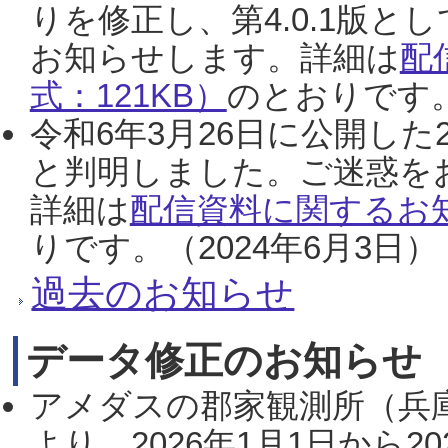
りを修正し、第4.0.1版
お知らせします。詳細は
配
式：121KB）
のとおりです。
令和6年3月26日に公開した
と判明しました。ご迷惑を
詳細は
配信資料に関するお知
りです。（2024年6月3日）
過去のお知らせ
データ修正のお知らせ
アメダスの郡家観測所（兵
より、2026年1月1日から2