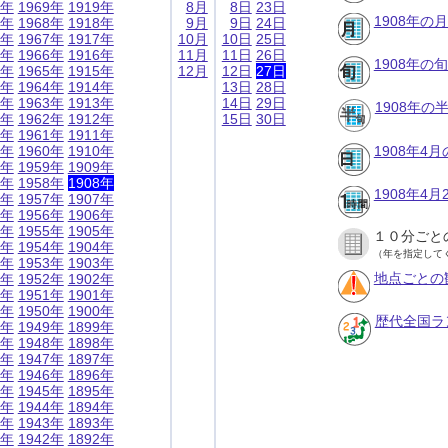
9年
1969年
1919年
8月
8日
23日
1908年の
8年
1968年
1918年
9月
9日
24日
7年
1967年
1917年
10月
10日
25日
6年
1966年
1916年
11月
11日
26日
1908年の
5年
1965年
1915年
12月
12日
27日
4年
1964年
1914年
13日
28日
3年
1963年
1913年
14日
29日
1908年
2年
1962年
1912年
15日
30日
1年
1961年
1911年
0年
1960年
1910年
1908年4
9年
1959年
1909年
8年
1958年
1908年
1908年4
7年
1957年
1907年
6年
1956年
1906年
5年
1955年
1905年
１０分ごと
4年
1954年
1904年
（年を指定して
3年
1953年
1903年
地点ごとの
2年
1952年
1902年
1年
1951年
1901年
0年
1950年
1900年
歴代全国ラ
9年
1949年
1899年
8年
1948年
1898年
7年
1947年
1897年
6年
1946年
1896年
5年
1945年
1895年
4年
1944年
1894年
3年
1943年
1893年
2年
1942年
1892年