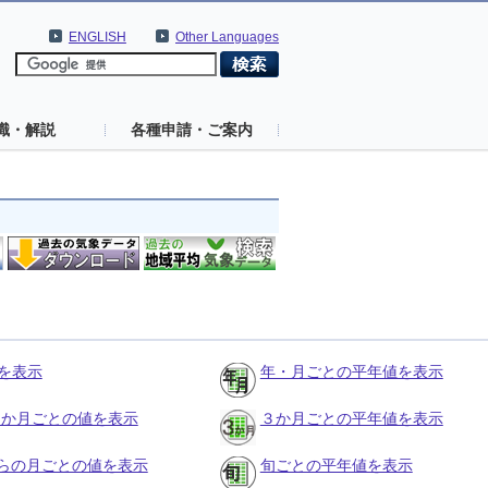
ENGLISH
Other Languages
識・解説
各種申請・ご案内
を表示
年・月ごとの平年値を表示
の３か月ごとの値を表示
３か月ごとの平年値を表示
らの月ごとの値を表示
旬ごとの平年値を表示