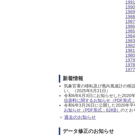
199
199
198
198
198
198
198
198
198
198
198
198
197
197
197
新着情報
気象官署の移転及び風向風速計の移
い。（2025年5月21日）
令和6年6月3日にお知らせした202
信資料に関するお知らせ（PDF形式：1
令和6年3月26日に公開した202
お知らせ（PDF形式：62KB）
のとおり
過去のお知らせ
データ修正のお知らせ