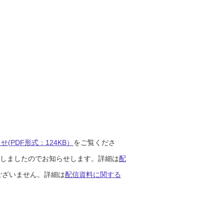
(PDF形式：124KB）
をご覧くださ
開始しましたのでお知らせします。詳細は
配
ございません。詳細は
配信資料に関する