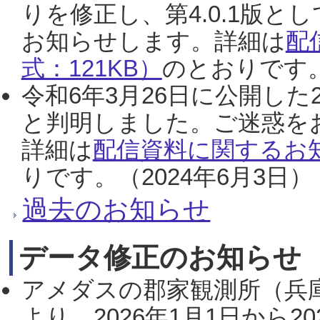
りを修正し、第4.0.1版
お知らせします。詳細は
配
式：121KB）
のとおりです。
令和6年3月26日に公開した
と判明しました。ご迷惑を
詳細は
配信資料に関するお知
りです。（2024年6月3日）
過去のお知らせ
データ修正のお知らせ
アメダスの郡家観測所（兵
より、2026年1月1日から2