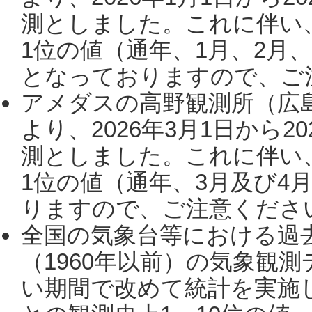
測としました。これに伴い
1位の値（通年、1月、2月
となっておりますので、ご注
アメダスの高野観測所（広
より、2026年3月1日から2
測としました。これに伴い
1位の値（通年、3月及び4
りますので、ご注意ください。
全国の気象台等における過
（1960年以前）の気象観
い期間で改めて統計を実施