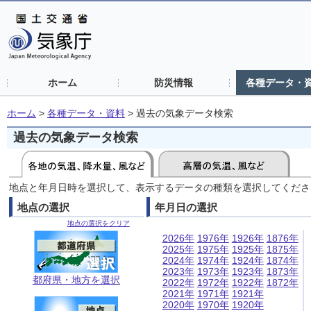
ホーム
防災情報
各種データ・
ホーム
>
各種データ・資料
>
過去の気象データ検索
過去の気象データ検索
地点と年月日時を選択して、表示するデータの種類を選択してくださ
地点の選択
年月日の選択
地点の選択をクリア
2026年
1976年
1926年
1876年
2025年
1975年
1925年
1875年
2024年
1974年
1924年
1874年
2023年
1973年
1923年
1873年
都府県・地方を選択
2022年
1972年
1922年
1872年
2021年
1971年
1921年
2020年
1970年
1920年