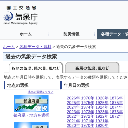
ホーム
防災情報
各種データ・
ホーム
>
各種データ・資料
>
過去の気象データ検索
過去の気象データ検索
地点と年月日時を選択して、表示するデータの種類を選択してくださ
地点の選択
年月日の選択
地点の選択をクリア
2026年
1976年
1926年
1876年
2025年
1975年
1925年
1875年
2024年
1974年
1924年
1874年
2023年
1973年
1923年
1873年
都府県・地方を選択
2022年
1972年
1922年
1872年
2021年
1971年
1921年
2020年
1970年
1920年