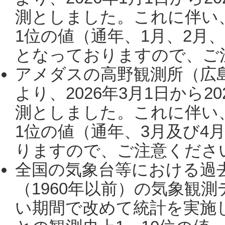
測としました。これに伴い
1位の値（通年、1月、2月
となっておりますので、ご注
アメダスの高野観測所（広
より、2026年3月1日から2
測としました。これに伴い
1位の値（通年、3月及び4
りますので、ご注意ください。
全国の気象台等における過
（1960年以前）の気象観
い期間で改めて統計を実施