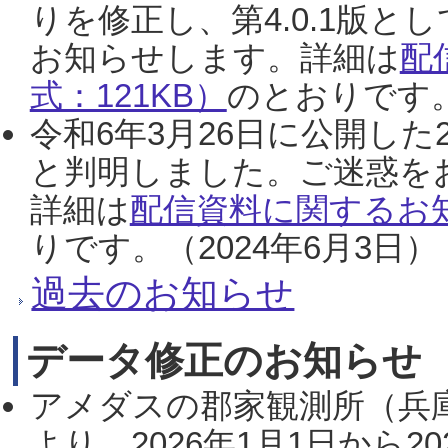
りを修正し、第4.0.1版
お知らせします。詳細は
配
式：121KB）
のとおりです。
令和6年3月26日に公開した
と判明しました。ご迷惑を
詳細は
配信資料に関するお知
りです。（2024年6月3日）
過去のお知らせ
データ修正のお知らせ
アメダスの郡家観測所（兵
より、2026年1月1日から2