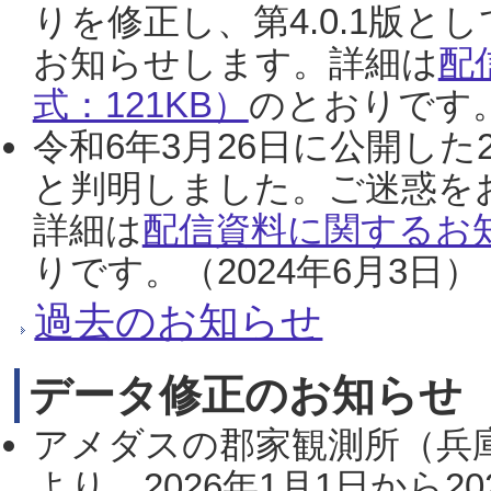
りを修正し、第4.0.1版
お知らせします。詳細は
配
式：121KB）
のとおりです。
令和6年3月26日に公開した
と判明しました。ご迷惑を
詳細は
配信資料に関するお知
りです。（2024年6月3日）
過去のお知らせ
データ修正のお知らせ
アメダスの郡家観測所（兵
より、2026年1月1日から2