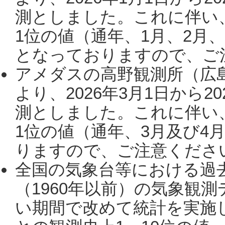
測としました。これに伴い
1位の値（通年、1月、2月
となっておりますので、ご注
アメダスの高野観測所（広
より、2026年3月1日から2
測としました。これに伴い
1位の値（通年、3月及び4
りますので、ご注意ください。
全国の気象台等における過
（1960年以前）の気象観
い期間で改めて統計を実施