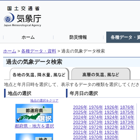
ホーム
防災情報
各種データ・
ホーム
>
各種データ・資料
>
過去の気象データ検索
過去の気象データ検索
地点と年月日時を選択して、表示するデータの種類を選択してくださ
地点の選択
年月日の選択
地点の選択をクリア
2026年
1976年
1926年
1876年
2025年
1975年
1925年
1875年
2024年
1974年
1924年
1874年
2023年
1973年
1923年
1873年
都府県・地方を選択
2022年
1972年
1922年
1872年
2021年
1971年
1921年
2020年
1970年
1920年