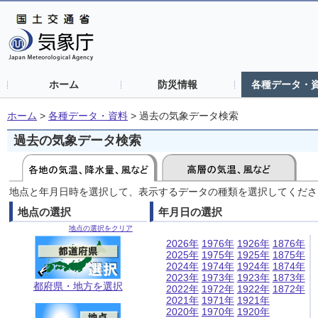
ホーム
防災情報
各種データ・
ホーム
>
各種データ・資料
>
過去の気象データ検索
過去の気象データ検索
地点と年月日時を選択して、表示するデータの種類を選択してくださ
地点の選択
年月日の選択
地点の選択をクリア
2026年
1976年
1926年
1876年
2025年
1975年
1925年
1875年
2024年
1974年
1924年
1874年
2023年
1973年
1923年
1873年
都府県・地方を選択
2022年
1972年
1922年
1872年
2021年
1971年
1921年
2020年
1970年
1920年