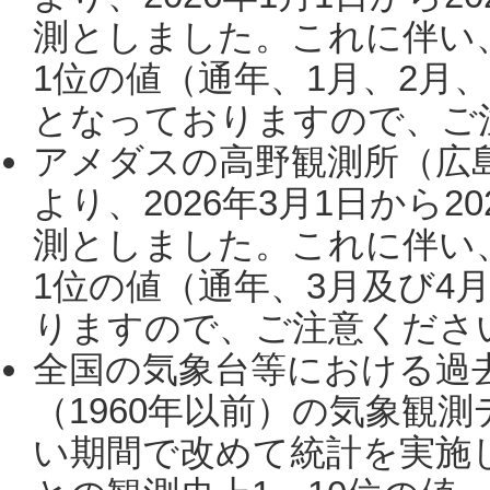
測としました。これに伴い
1位の値（通年、1月、2月
となっておりますので、ご注
アメダスの高野観測所（広
より、2026年3月1日から2
測としました。これに伴い
1位の値（通年、3月及び4
りますので、ご注意ください。
全国の気象台等における過
（1960年以前）の気象観
い期間で改めて統計を実施