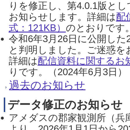
りを修正し、第4.0.1版
お知らせします。詳細は
配
式：121KB）
のとおりです。
令和6年3月26日に公開した
と判明しました。ご迷惑を
詳細は
配信資料に関するお知
りです。（2024年6月3日）
過去のお知らせ
データ修正のお知らせ
アメダスの郡家観測所（兵
より、2026年1月1日から2