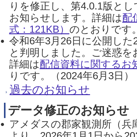
りを修正し、第4.0.1版
お知らせします。詳細は
配
式：121KB）
のとおりです。
令和6年3月26日に公開した
と判明しました。ご迷惑を
詳細は
配信資料に関するお知
りです。（2024年6月3日）
過去のお知らせ
データ修正のお知らせ
アメダスの郡家観測所（兵
より、2026年1月1日から2