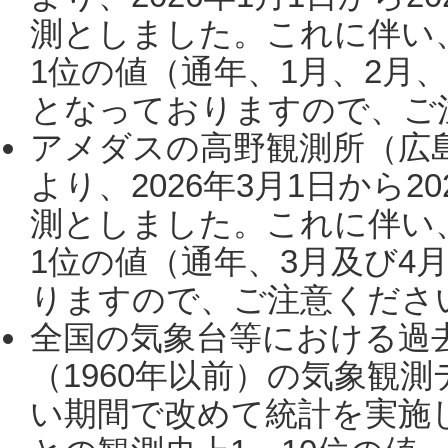
測としました。これに伴い
1位の値（通年、1月、2月
となっておりますので、ご注
アメダスの高野観測所（広
より、2026年3月1日から2
測としました。これに伴い
1位の値（通年、3月及び4
りますので、ご注意ください。
全国の気象台等における過
（1960年以前）の気象観
い期間で改めて統計を実施