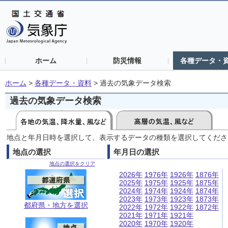
ホーム
防災情報
各種データ・
ホーム
>
各種データ・資料
>
過去の気象データ検索
過去の気象データ検索
地点と年月日時を選択して、表示するデータの種類を選択してくださ
地点の選択
年月日の選択
地点の選択をクリア
2026年
1976年
1926年
1876年
2025年
1975年
1925年
1875年
2024年
1974年
1924年
1874年
2023年
1973年
1923年
1873年
都府県・地方を選択
2022年
1972年
1922年
1872年
2021年
1971年
1921年
2020年
1970年
1920年