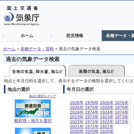
ホーム
防災情報
各種データ・
ホーム
>
各種データ・資料
>
過去の気象データ検索
過去の気象データ検索
地点と年月日時を選択して、表示するデータの種類を選択してくださ
地点の選択
年月日の選択
地点の選択をクリア
2026年
1976年
1926年
1876年
2025年
1975年
1925年
1875年
2024年
1974年
1924年
1874年
2023年
1973年
1923年
1873年
都府県・地方を選択
2022年
1972年
1922年
1872年
2021年
1971年
1921年
2020年
1970年
1920年