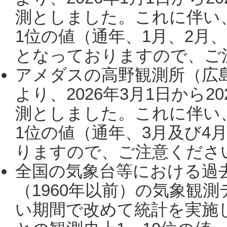
測としました。これに伴い
1位の値（通年、1月、2月
となっておりますので、ご注
アメダスの高野観測所（広
より、2026年3月1日から2
測としました。これに伴い
1位の値（通年、3月及び4
りますので、ご注意ください。
全国の気象台等における過
（1960年以前）の気象観
い期間で改めて統計を実施