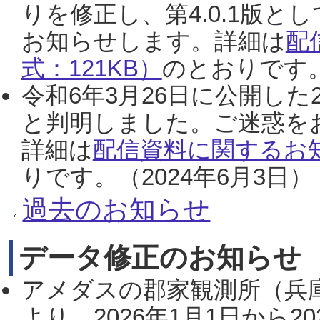
りを修正し、第4.0.1版
お知らせします。詳細は
配
式：121KB）
のとおりです。
令和6年3月26日に公開した
と判明しました。ご迷惑を
詳細は
配信資料に関するお知
りです。（2024年6月3日）
過去のお知らせ
データ修正のお知らせ
アメダスの郡家観測所（兵
より、2026年1月1日から2