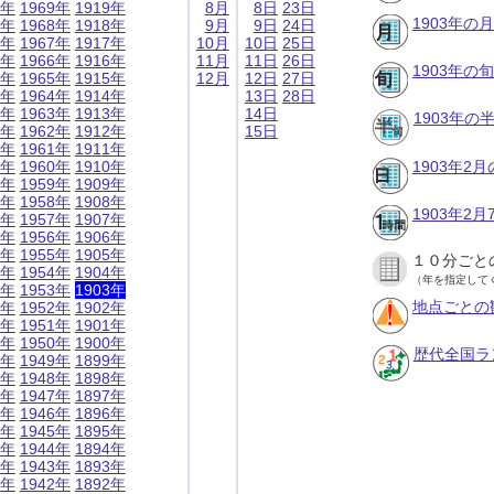
9年
1969年
1919年
8月
8日
23日
1903年の
8年
1968年
1918年
9月
9日
24日
7年
1967年
1917年
10月
10日
25日
6年
1966年
1916年
11月
11日
26日
1903年の
5年
1965年
1915年
12月
12日
27日
4年
1964年
1914年
13日
28日
3年
1963年
1913年
14日
1903年
2年
1962年
1912年
15日
1年
1961年
1911年
0年
1960年
1910年
1903年2
9年
1959年
1909年
8年
1958年
1908年
1903年2
7年
1957年
1907年
6年
1956年
1906年
5年
1955年
1905年
１０分ごと
4年
1954年
1904年
（年を指定して
3年
1953年
1903年
地点ごとの
2年
1952年
1902年
1年
1951年
1901年
0年
1950年
1900年
歴代全国ラ
9年
1949年
1899年
8年
1948年
1898年
7年
1947年
1897年
6年
1946年
1896年
5年
1945年
1895年
4年
1944年
1894年
3年
1943年
1893年
2年
1942年
1892年