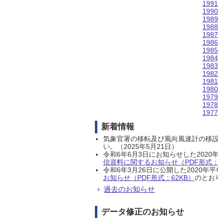
199
199
198
198
198
198
198
198
198
198
198
198
197
197
197
新着情報
気象官署の移転及び風向風速計の移
い。（2025年5月21日）
令和6年6月3日にお知らせした202
信資料に関するお知らせ（PDF形式：1
令和6年3月26日に公開した202
お知らせ（PDF形式：62KB）
のとおり
過去のお知らせ
データ修正のお知らせ