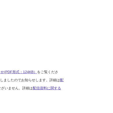
(PDF形式：124KB）
をご覧くださ
開始しましたのでお知らせします。詳細は
配
ございません。詳細は
配信資料に関する