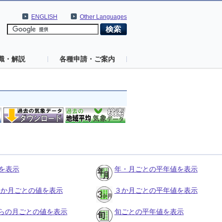
ENGLISH
Other Languages
識・解説
各種申請・ご案内
を表示
年・月ごとの平年値を表示
の３か月ごとの値を表示
３か月ごとの平年値を表示
らの月ごとの値を表示
旬ごとの平年値を表示