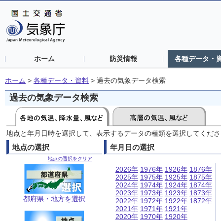
ホーム
防災情報
各種データ・
ホーム
>
各種データ・資料
>
過去の気象データ検索
過去の気象データ検索
地点と年月日時を選択して、表示するデータの種類を選択してくださ
地点の選択
年月日の選択
地点の選択をクリア
2026年
1976年
1926年
1876年
2025年
1975年
1925年
1875年
2024年
1974年
1924年
1874年
2023年
1973年
1923年
1873年
都府県・地方を選択
2022年
1972年
1922年
1872年
2021年
1971年
1921年
2020年
1970年
1920年