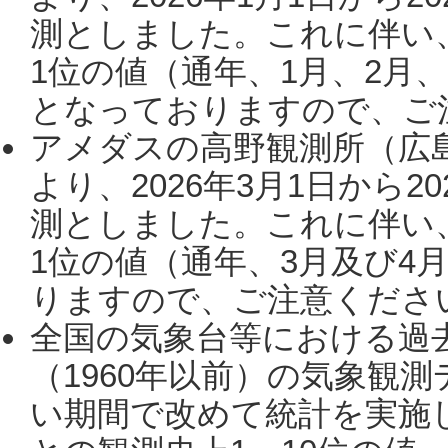
測としました。これに伴い
1位の値（通年、1月、2月
となっておりますので、ご注
アメダスの高野観測所（広
より、2026年3月1日から2
測としました。これに伴い
1位の値（通年、3月及び4
りますので、ご注意ください。
全国の気象台等における過
（1960年以前）の気象観
い期間で改めて統計を実施