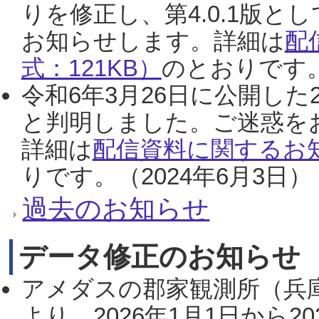
りを修正し、第4.0.1版
お知らせします。詳細は
配
式：121KB）
のとおりです。
令和6年3月26日に公開した
と判明しました。ご迷惑を
詳細は
配信資料に関するお知
りです。（2024年6月3日）
過去のお知らせ
データ修正のお知らせ
アメダスの郡家観測所（兵
より、2026年1月1日から2