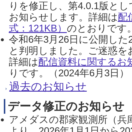
りを修正し、第4.0.1版
お知らせします。詳細は
配
式：121KB）
のとおりです。
令和6年3月26日に公開した
と判明しました。ご迷惑を
詳細は
配信資料に関するお知
りです。（2024年6月3日）
過去のお知らせ
データ修正のお知らせ
アメダスの郡家観測所（兵
より、2026年1月1日から2