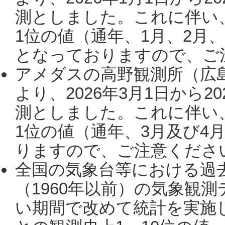
測としました。これに伴い
1位の値（通年、1月、2月
となっておりますので、ご注
アメダスの高野観測所（広
より、2026年3月1日から2
測としました。これに伴い
1位の値（通年、3月及び4
りますので、ご注意ください。
全国の気象台等における過
（1960年以前）の気象観
い期間で改めて統計を実施