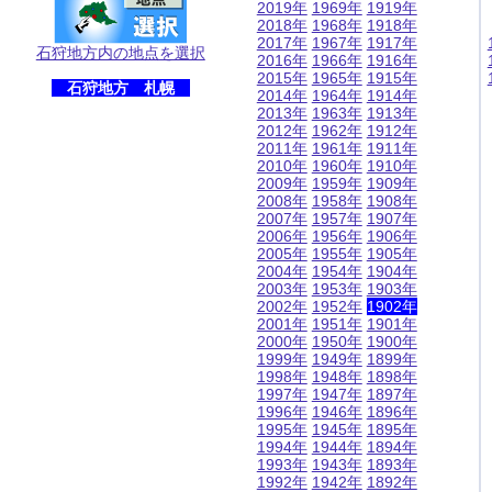
2019年
1969年
1919年
2018年
1968年
1918年
2017年
1967年
1917年
石狩地方内の地点を選択
2016年
1966年
1916年
2015年
1965年
1915年
石狩地方 札幌
2014年
1964年
1914年
2013年
1963年
1913年
2012年
1962年
1912年
2011年
1961年
1911年
2010年
1960年
1910年
2009年
1959年
1909年
2008年
1958年
1908年
2007年
1957年
1907年
2006年
1956年
1906年
2005年
1955年
1905年
2004年
1954年
1904年
2003年
1953年
1903年
2002年
1952年
1902年
2001年
1951年
1901年
2000年
1950年
1900年
1999年
1949年
1899年
1998年
1948年
1898年
1997年
1947年
1897年
1996年
1946年
1896年
1995年
1945年
1895年
1994年
1944年
1894年
1993年
1943年
1893年
1992年
1942年
1892年