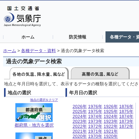
ホーム
防災情報
各種データ・
ホーム
>
各種データ・資料
>
過去の気象データ検索
過去の気象データ検索
地点と年月日時を選択して、表示するデータの種類を選択してくださ
地点の選択
年月日の選択
地点の選択をクリア
2026年
1976年
1926年
1876年
2025年
1975年
1925年
1875年
2024年
1974年
1924年
1874年
2023年
1973年
1923年
1873年
都府県・地方を選択
2022年
1972年
1922年
1872年
2021年
1971年
1921年
2020年
1970年
1920年