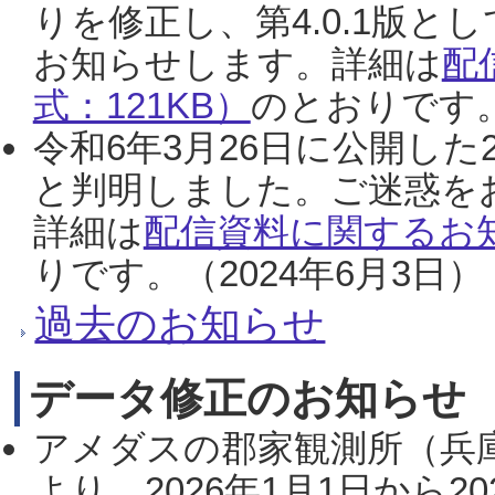
りを修正し、第4.0.1版
お知らせします。詳細は
配
式：121KB）
のとおりです。
令和6年3月26日に公開した
と判明しました。ご迷惑を
詳細は
配信資料に関するお知
りです。（2024年6月3日）
過去のお知らせ
データ修正のお知らせ
アメダスの郡家観測所（兵
より、2026年1月1日から2