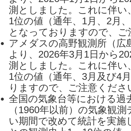
測としました。これに伴い
1位の値（通年、1月、2月
となっておりますので、ご注
アメダスの高野観測所（広
より、2026年3月1日から2
測としました。これに伴い
1位の値（通年、3月及び4
りますので、ご注意ください。
全国の気象台等における過
（1960年以前）の気象観
い期間で改めて統計を実施