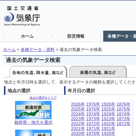
ホーム
防災情報
各種データ・
ホーム
>
各種データ・資料
>
過去の気象データ検索
過去の気象データ検索
地点と年月日時を選択して、表示するデータの種類を選択してくださ
地点の選択
年月日の選択
地点の選択をクリア
2026年
1976年
1926年
1876年
2025年
1975年
1925年
1875年
2024年
1974年
1924年
1874年
2023年
1973年
1923年
1873年
都府県・地方を選択
2022年
1972年
1922年
1872年
2021年
1971年
1921年
2020年
1970年
1920年