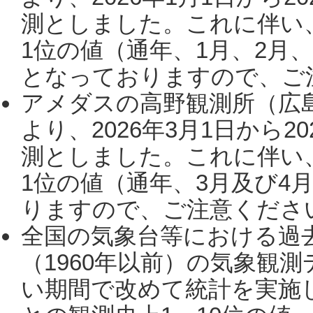
測としました。これに伴い
1位の値（通年、1月、2月
となっておりますので、ご注
アメダスの高野観測所（広
より、2026年3月1日から2
測としました。これに伴い
1位の値（通年、3月及び4
りますので、ご注意ください。
全国の気象台等における過
（1960年以前）の気象観
い期間で改めて統計を実施