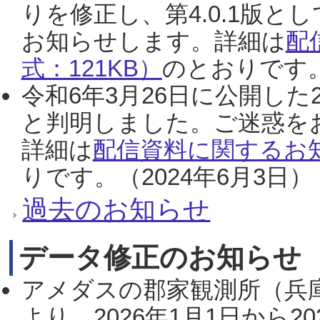
りを修正し、第4.0.1版
お知らせします。詳細は
配
式：121KB）
のとおりです。
令和6年3月26日に公開した
と判明しました。ご迷惑を
詳細は
配信資料に関するお知
りです。（2024年6月3日）
過去のお知らせ
データ修正のお知らせ
アメダスの郡家観測所（兵
より、2026年1月1日から2