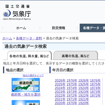
ホーム
防災情報
各種データ・
ホーム
>
各種データ・資料
>
過去の気象データ検索
過去の気象データ検索
地点と年月日時を選択して、表示するデータの種類を選択してくださ
地点の選択
年月日の選択
地点の選択をクリア
2026年
1976年
1926年
1876年
2025年
1975年
1925年
1875年
2024年
1974年
1924年
1874年
2023年
1973年
1923年
1873年
都府県・地方を選択
2022年
1972年
1922年
1872年
2021年
1971年
1921年
2020年
1970年
1920年