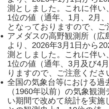
測としました。これに伴い
1位の値（通年、1月、2月
となっておりますので、ご注
アメダスの高野観測所（広
より、2026年3月1日から2
測としました。これに伴い
1位の値（通年、3月及び4
りますので、ご注意ください。
全国の気象台等における過
（1960年以前）の気象観
い期間で改めて統計を実施