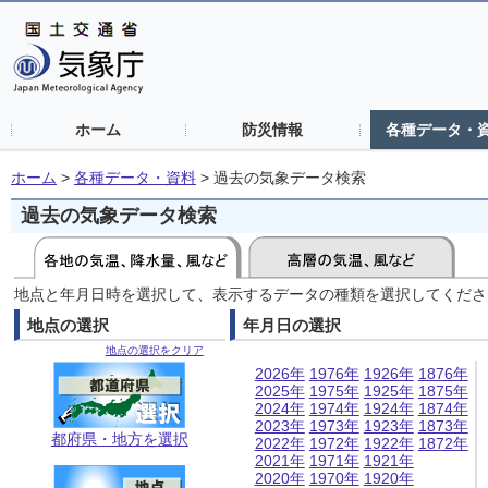
ホーム
防災情報
各種データ・
ホーム
>
各種データ・資料
>
過去の気象データ検索
過去の気象データ検索
地点と年月日時を選択して、表示するデータの種類を選択してくださ
地点の選択
年月日の選択
地点の選択をクリア
2026年
1976年
1926年
1876年
2025年
1975年
1925年
1875年
2024年
1974年
1924年
1874年
2023年
1973年
1923年
1873年
都府県・地方を選択
2022年
1972年
1922年
1872年
2021年
1971年
1921年
2020年
1970年
1920年