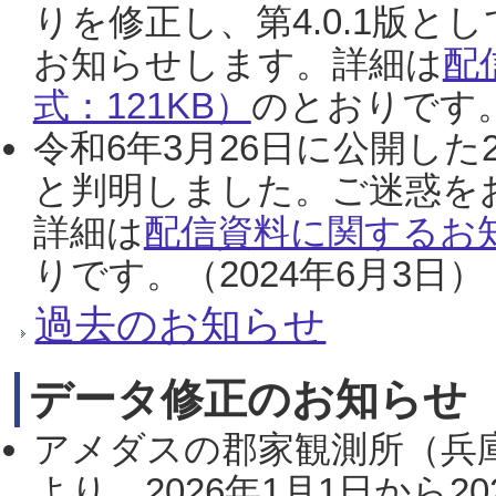
りを修正し、第4.0.1版
お知らせします。詳細は
配
式：121KB）
のとおりです。
令和6年3月26日に公開した
と判明しました。ご迷惑を
詳細は
配信資料に関するお知
りです。（2024年6月3日）
過去のお知らせ
データ修正のお知らせ
アメダスの郡家観測所（兵
より、2026年1月1日から2