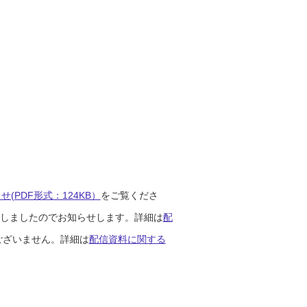
(PDF形式：124KB）
をご覧くださ
開始しましたのでお知らせします。詳細は
配
ございません。詳細は
配信資料に関する