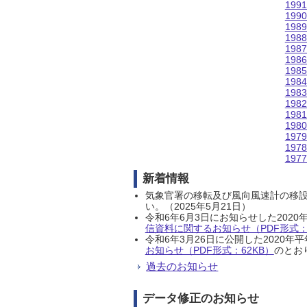
199
199
198
198
198
198
198
198
198
198
198
198
197
197
197
新着情報
気象官署の移転及び風向風速計の移
い。（2025年5月21日）
令和6年6月3日にお知らせした202
信資料に関するお知らせ（PDF形式：1
令和6年3月26日に公開した202
お知らせ（PDF形式：62KB）
のとおり
過去のお知らせ
データ修正のお知らせ