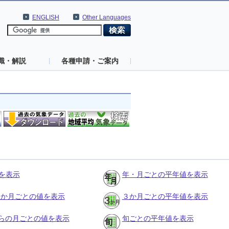
ENGLISH
Other Languages
識・解説
各種申請・ご案内
を表示
年・月ごとの平年値を表示
の３か月ごとの値を表示
３か月ごとの平年値を表示
らの月ごとの値を表示
旬ごとの平年値を表示