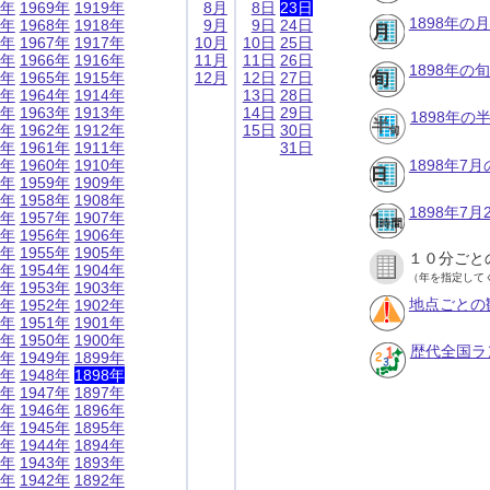
9年
1969年
1919年
8月
8日
23日
1898年の
8年
1968年
1918年
9月
9日
24日
7年
1967年
1917年
10月
10日
25日
6年
1966年
1916年
11月
11日
26日
1898年の
5年
1965年
1915年
12月
12日
27日
4年
1964年
1914年
13日
28日
3年
1963年
1913年
14日
29日
1898年
2年
1962年
1912年
15日
30日
1年
1961年
1911年
31日
0年
1960年
1910年
1898年7
9年
1959年
1909年
8年
1958年
1908年
1898年7
7年
1957年
1907年
6年
1956年
1906年
5年
1955年
1905年
１０分ごと
4年
1954年
1904年
（年を指定して
3年
1953年
1903年
地点ごとの
2年
1952年
1902年
1年
1951年
1901年
0年
1950年
1900年
歴代全国ラ
9年
1949年
1899年
8年
1948年
1898年
7年
1947年
1897年
6年
1946年
1896年
5年
1945年
1895年
4年
1944年
1894年
3年
1943年
1893年
2年
1942年
1892年