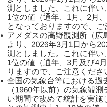
測としました。これに伴い
1位の値（通年、1月、2月
となっておりますので、ご注
アメダスの高野観測所（広
より、2026年3月1日から2
測としました。これに伴い
1位の値（通年、3月及び4
りますので、ご注意ください。
全国の気象台等における過
（1960年以前）の気象観
い期間で改めて統計を実施