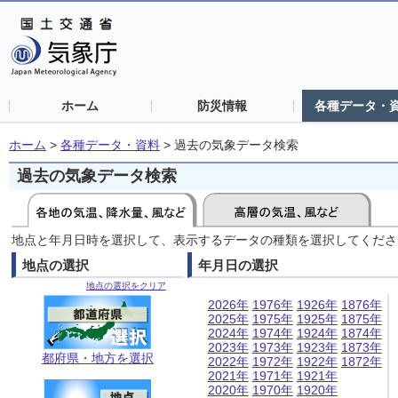
ホーム
防災情報
各種データ・
ホーム
>
各種データ・資料
>
過去の気象データ検索
過去の気象データ検索
地点と年月日時を選択して、表示するデータの種類を選択してくださ
地点の選択
年月日の選択
地点の選択をクリア
2026年
1976年
1926年
1876年
2025年
1975年
1925年
1875年
2024年
1974年
1924年
1874年
2023年
1973年
1923年
1873年
都府県・地方を選択
2022年
1972年
1922年
1872年
2021年
1971年
1921年
2020年
1970年
1920年