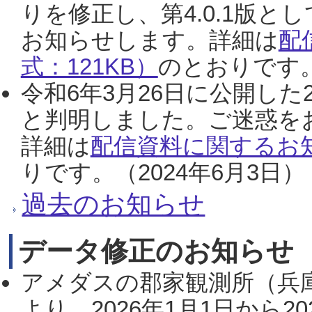
りを修正し、第4.0.1版
お知らせします。詳細は
配
式：121KB）
のとおりです。
令和6年3月26日に公開した
と判明しました。ご迷惑を
詳細は
配信資料に関するお知
りです。（2024年6月3日）
過去のお知らせ
データ修正のお知らせ
アメダスの郡家観測所（兵
より、2026年1月1日から2