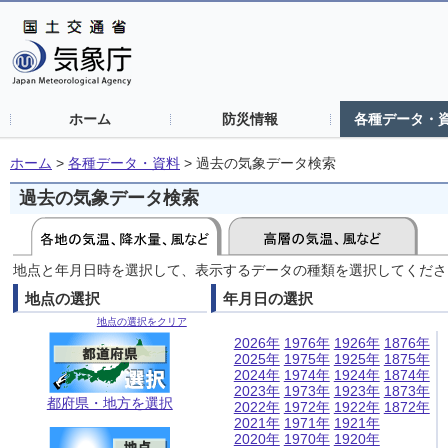
ホーム
防災情報
各種データ・
ホーム
>
各種データ・資料
>
過去の気象データ検索
過去の気象データ検索
地点と年月日時を選択して、表示するデータの種類を選択してくださ
地点の選択
年月日の選択
地点の選択をクリア
2026年
1976年
1926年
1876年
2025年
1975年
1925年
1875年
2024年
1974年
1924年
1874年
2023年
1973年
1923年
1873年
都府県・地方を選択
2022年
1972年
1922年
1872年
2021年
1971年
1921年
2020年
1970年
1920年