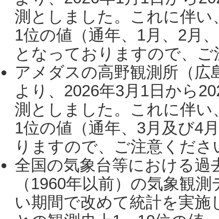
測としました。これに伴い
1位の値（通年、1月、2月
となっておりますので、ご注
アメダスの高野観測所（広
より、2026年3月1日から2
測としました。これに伴い
1位の値（通年、3月及び4
りますので、ご注意ください。
全国の気象台等における過
（1960年以前）の気象観
い期間で改めて統計を実施