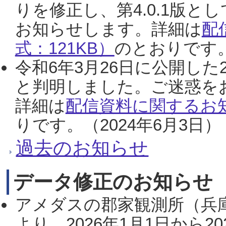
りを修正し、第4.0.1版
お知らせします。詳細は
配
式：121KB）
のとおりです。
令和6年3月26日に公開した
と判明しました。ご迷惑を
詳細は
配信資料に関するお知
りです。（2024年6月3日）
過去のお知らせ
データ修正のお知らせ
アメダスの郡家観測所（兵
より、2026年1月1日から2