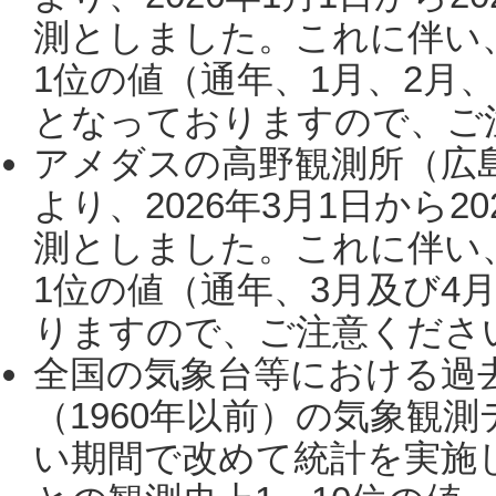
測としました。これに伴い
1位の値（通年、1月、2月
となっておりますので、ご注
アメダスの高野観測所（広
より、2026年3月1日から2
測としました。これに伴い
1位の値（通年、3月及び4
りますので、ご注意ください。
全国の気象台等における過
（1960年以前）の気象観
い期間で改めて統計を実施