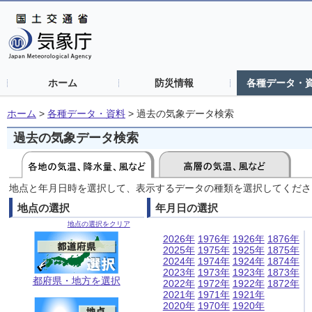
ホーム
防災情報
各種データ・
ホーム
>
各種データ・資料
>
過去の気象データ検索
過去の気象データ検索
地点と年月日時を選択して、表示するデータの種類を選択してくださ
地点の選択
年月日の選択
地点の選択をクリア
2026年
1976年
1926年
1876年
2025年
1975年
1925年
1875年
2024年
1974年
1924年
1874年
2023年
1973年
1923年
1873年
都府県・地方を選択
2022年
1972年
1922年
1872年
2021年
1971年
1921年
2020年
1970年
1920年