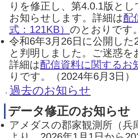
りを修正し、第4.0.1版
お知らせします。詳細は
配
式：121KB）
のとおりです。
令和6年3月26日に公開した
と判明しました。ご迷惑を
詳細は
配信資料に関するお知
りです。（2024年6月3日）
過去のお知らせ
データ修正のお知らせ
アメダスの郡家観測所（兵
より、2026年1月1日から2