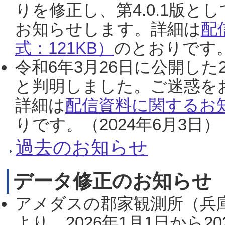
りを修正し、第4.0.1版
お知らせします。詳細は
配
式：121KB）
のとおりです。
令和6年3月26日に公開した
と判明しました。ご迷惑を
詳細は
配信資料に関するお知
りです。（2024年6月3日）
過去のお知らせ
データ修正のお知らせ
アメダスの郡家観測所（兵
より、2026年1月1日から2