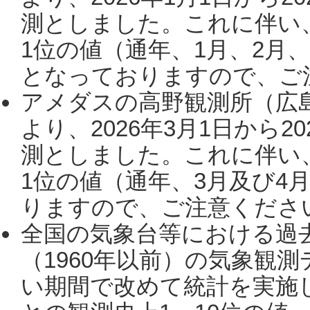
測としました。これに伴い
1位の値（通年、1月、2月
となっておりますので、ご注
アメダスの高野観測所（広
より、2026年3月1日から2
測としました。これに伴い
1位の値（通年、3月及び4
りますので、ご注意ください。
全国の気象台等における過
（1960年以前）の気象観
い期間で改めて統計を実施