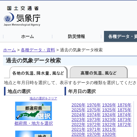
ホーム
防災情報
各種データ・
ホーム
>
各種データ・資料
>
過去の気象データ検索
過去の気象データ検索
地点と年月日時を選択して、表示するデータの種類を選択してくださ
地点の選択
年月日の選択
地点の選択をクリア
2026年
1976年
1926年
1876年
2025年
1975年
1925年
1875年
2024年
1974年
1924年
1874年
2023年
1973年
1923年
1873年
都府県・地方を選択
2022年
1972年
1922年
1872年
2021年
1971年
1921年
2020年
1970年
1920年